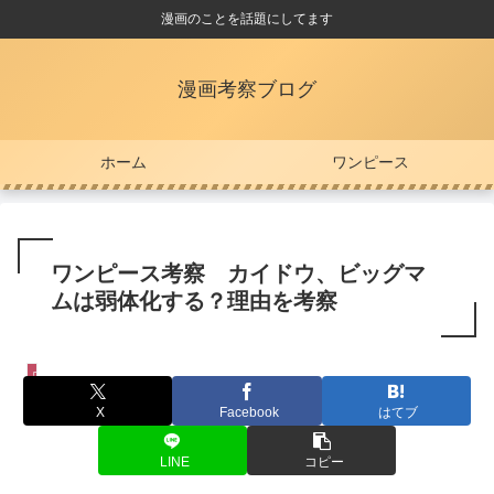
漫画のことを話題にしてます
漫画考察ブログ
ホーム
ワンピース
ワンピース考察 カイドウ、ビッグマ
ムは弱体化する？理由を考察
ワンピース
X
Facebook
はてブ
LINE
コピー