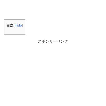
目次
[
hide
]
スポンサーリンク