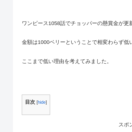
ワンピース1058話でチョッパーの懸賞金が更
金額は1000ベリーということで相変わらず低
ここまで低い理由を考えてみました。
目次
[
hide
]
スポ