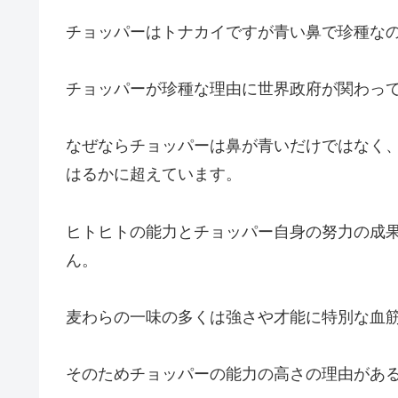
チョッパーはトナカイですが青い鼻で珍種な
チョッパーが珍種な理由に世界政府が関わっ
なぜならチョッパーは鼻が青いだけではなく
はるかに超えています。
ヒトヒトの能力とチョッパー自身の努力の成
ん。
麦わらの一味の多くは強さや才能に特別な血
そのためチョッパーの能力の高さの理由があ