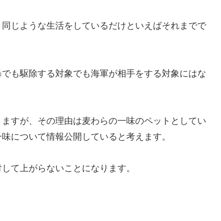
と同じような生活をしているだけといえばそれまでで
暴でも駆除する対象でも海軍が相手をする対象にはな
りますが、その理由は麦わらの一味のペットとしてい
一味について情報公開していると考えます。
対して上がらないことになります。