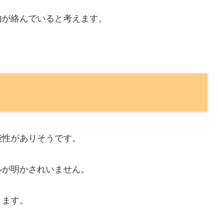
由が絡んでいると考えます。
能性がありそうです。
ルが明かされいません。
ります。