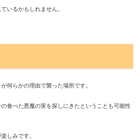
れているかもしれません。
チが何らかの理由で襲った場所です。
ーの食べた悪魔の実を探しにきたということも可能性
が楽しみです。