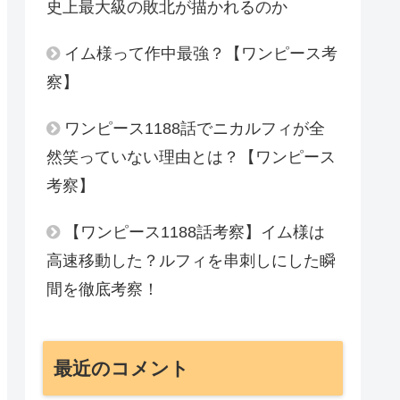
史上最大級の敗北が描かれるのか
イム様って作中最強？【ワンピース考
察】
ワンピース1188話でニカルフィが全
然笑っていない理由とは？【ワンピース
考察】
【ワンピース1188話考察】イム様は
高速移動した？ルフィを串刺しにした瞬
間を徹底考察！
最近のコメント