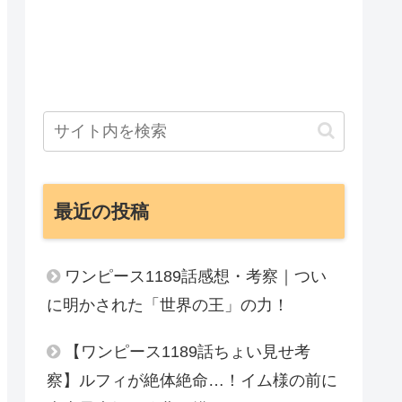
最近の投稿
ワンピース1189話感想・考察｜つい
に明かされた「世界の王」の力！
【ワンピース1189話ちょい見せ考
察】ルフィが絶体絶命…！イム様の前に