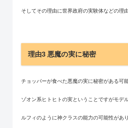
そしてその理由に世界政府の実験体などの理
理由3 悪魔の実に秘密
チョッパーが食べた悪魔の実に秘密がある可
ゾオン系ヒトヒトの実ということですがモデ
ルフィのように神クラスの能力の可能性があ