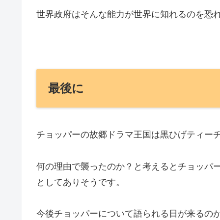
世界政府はそんな能力が世界に知れるのを恐
最後に
チョッパーの故郷ドラマ王国は黒ひげティー
何の理由で襲ったのか？と考えるとチョッパ
としてありそうです。
今後チョッパーについて語られる日が来るの