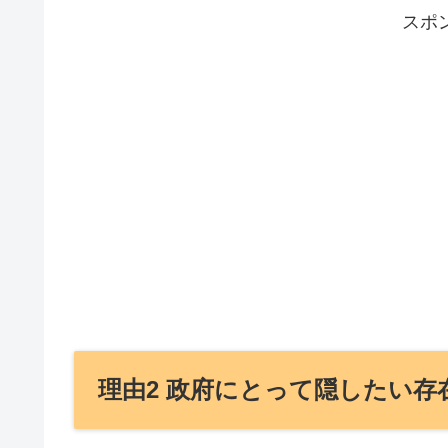
スポ
理由2 政府にとって隠したい存