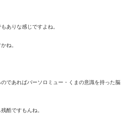
でもありな感じですよね。
すかね。
るのであればバーソロミュー・くまの意識を持った脳
も残酷ですもんね。