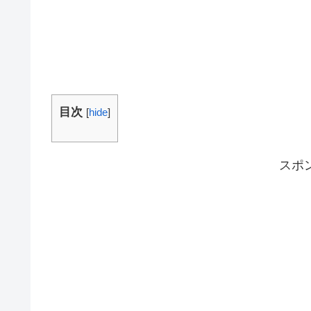
目次
[
hide
]
スポ