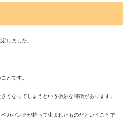
確定しました。
のことです。
大きくなってしまうという微妙な特徴があります。
々ベガパンクが持って生まれたものだということで