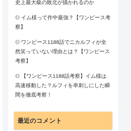
史上最大級の敗北が描かれるのか
イム様って作中最強？【ワンピース考
察】
ワンピース1188話でニカルフィが全
然笑っていない理由とは？【ワンピース
考察】
【ワンピース1188話考察】イム様は
高速移動した？ルフィを串刺しにした瞬
間を徹底考察！
最近のコメント