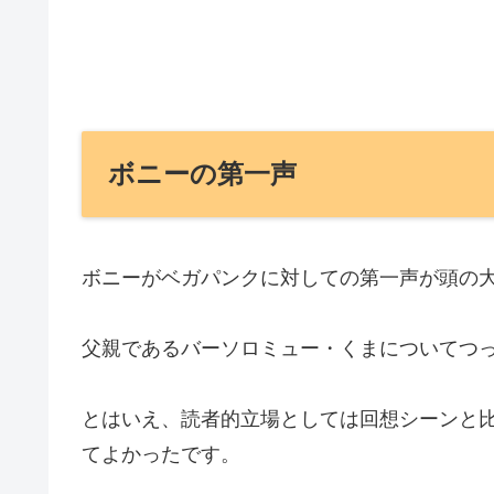
ボニーの第一声
ボニーがベガパンクに対しての第一声が頭の
父親であるバーソロミュー・くまについてつ
とはいえ、読者的立場としては回想シーンと
てよかったです。