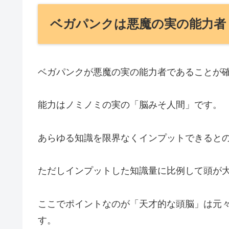
ベガパンクは悪魔の実の能力者
ベガパンクが悪魔の実の能力者であることが
能力はノミノミの実の「脳みそ人間」です。
あらゆる知識を限界なくインプットできると
ただしインプットした知識量に比例して頭が
ここでポイントなのが「天才的な頭脳」は元
す。