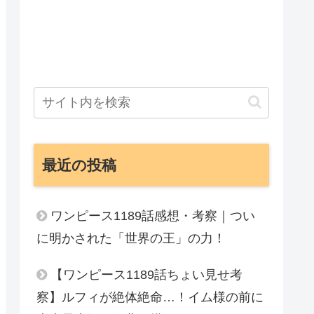
最近の投稿
ワンピース1189話感想・考察｜つい
に明かされた「世界の王」の力！
【ワンピース1189話ちょい見せ考
察】ルフィが絶体絶命…！イム様の前に