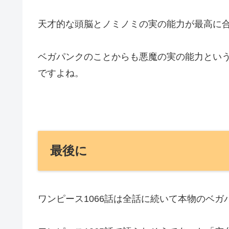
天才的な頭脳とノミノミの実の能力が最高に
ベガパンクのことからも悪魔の実の能力とい
ですよね。
最後に
ワンピース1066話は全話に続いて本物のベ