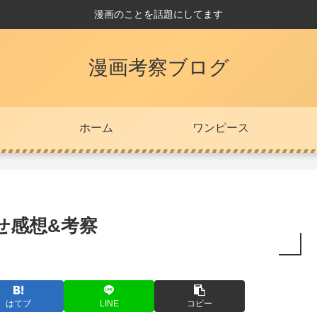
漫画のことを話題にしてます
漫画考察ブログ
ホーム
ワンピース
せ感想&考察
はてブ
LINE
コピー