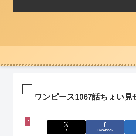
ワンピース1067話ちょい見
ワンピース
X
Facebook