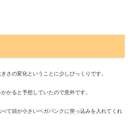
大きさの変化ということに少しびっくりです。
っかかると予想していたので意外です。
比べて頭が小さいベガパンクに突っ込みを入れてくれ