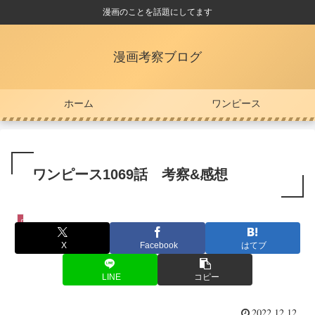
漫画のことを話題にしてます
漫画考察ブログ
ホーム
ワンピース
ワンピース1069話 考察&感想
ワンピース
X
Facebook
はてブ
LINE
コピー
2022.12.12