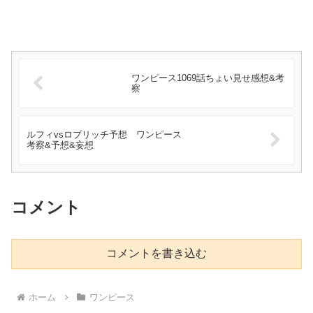
ワンピース1069話ちょい見せ感想&考
察
ルフィvsロブリッチ予想 ワンピース
考察&予想&妄想
コメント
コメントを書き込む
ホーム
ワンピース