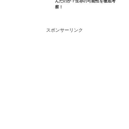
んだのか？生存の可能性を徹底考
察！
スポンサーリンク