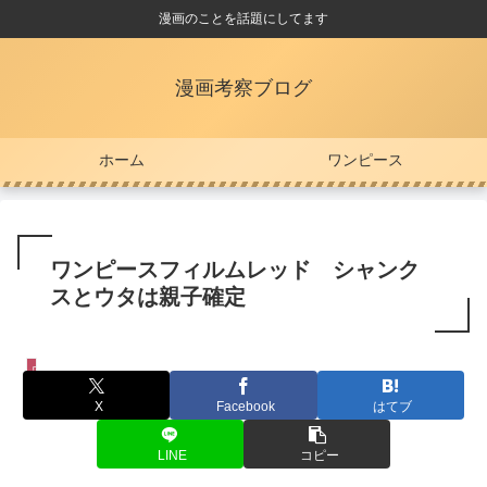
漫画のことを話題にしてます
漫画考察ブログ
ホーム
ワンピース
ワンピースフィルムレッド シャンク
スとウタは親子確定
ワンピース
X
Facebook
はてブ
LINE
コピー