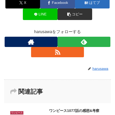
X
Facebook
はてブ
LINE
コピー
harusawaをフォローする
harusawa
関連記事
ワンピース1077話の感想&考察
ワンピース