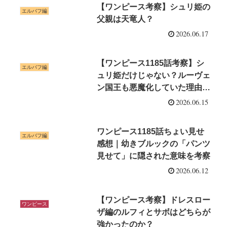
【ワンピース考察】シュリ姫の
エルバフ編
父親は天竜人？
2026.06.17
【ワンピース1185話考察】シ
エルバフ編
ュリ姫だけじゃない？ルーヴェ
ン国王も悪魔化していた理由が
怖すぎる
2026.06.15
ワンピース1185話ちょい見せ
エルバフ編
感想｜幼きブルックの「パンツ
見せて」に隠された意味を考察
2026.06.12
【ワンピース考察】ドレスロー
ワンピース
ザ編のルフィとサボはどちらが
強かったのか？