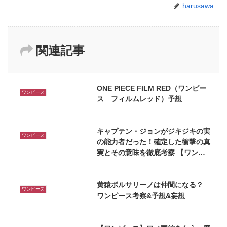
harusawa
関連記事
ONE PIECE FILM RED（ワンピー
ワンピース
ス フィルムレッド）予想
キャプテン・ジョンがジキジキの実
ワンピース
の能力者だった！確定した衝撃の真
実とその意味を徹底考察 【ワンピ
ース】
黄猿ボルサリーノは仲間になる？
ワンピース
ワンピース考察&予想&妄想