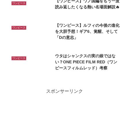
【ワンピース】ワノ国編をもう一度
ワンピース
読み返したくなる熱い名場面解説🔥
【ワンピース】ルフィの今後の進化
ワンピース
を大胆予想！ギア6、覚醒、そして
「Dの意志」
ウタはシャンクスの実の娘ではな
ワンピース
い？ONE PIECE FILM RED（ワン
ピースフィルムレッド）考察
スポンサーリンク