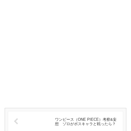
ワンピース（ONE PIECE）考察&妄
想 ゾロがボスキャラと戦ったら？