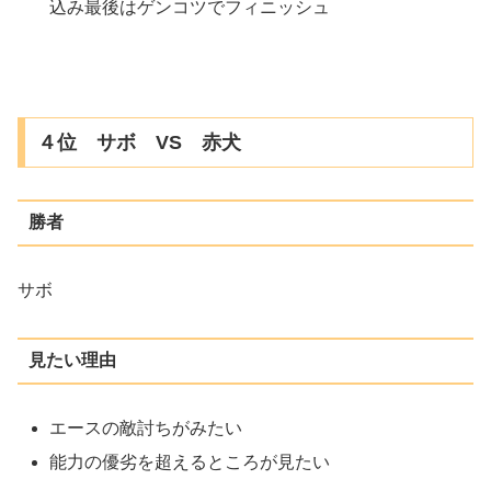
込み最後はゲンコツでフィニッシュ
４位 サボ VS 赤犬
勝者
サボ
見たい理由
エースの敵討ちがみたい
能力の優劣を超えるところが見たい