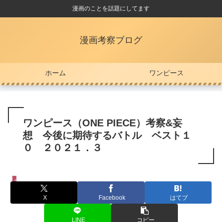
漫画のことを話題にしてます
漫画考察ブログ
ホーム
ワンピース
ワンピース（ONE PIECE）考察&妄
想 今後に期待するバトル ベスト１
０ ２０２１．３
ワンピース
X
Facebook
はてブ
LINE
コピー