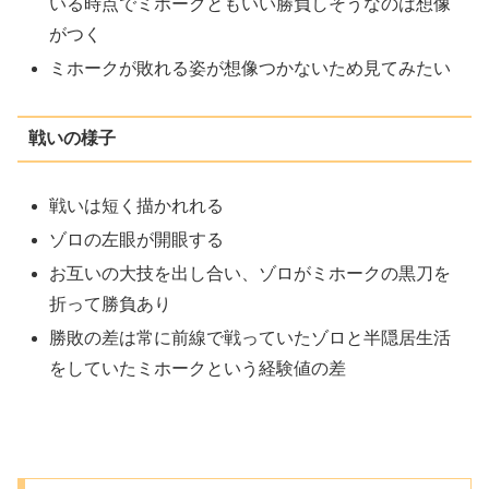
いる時点でミホークともいい勝負しそうなのは想像
がつく
ミホークが敗れる姿が想像つかないため見てみたい
戦いの様子
戦いは短く描かれれる
ゾロの左眼が開眼する
お互いの大技を出し合い、ゾロがミホークの黒刀を
折って勝負あり
勝敗の差は常に前線で戦っていたゾロと半隠居生活
をしていたミホークという経験値の差