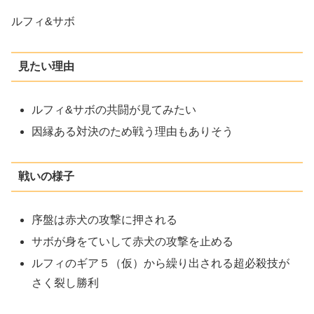
ルフィ&サボ
見たい理由
ルフィ&サボの共闘が見てみたい
因縁ある対決のため戦う理由もありそう
戦いの様子
序盤は赤犬の攻撃に押される
サボが身をていして赤犬の攻撃を止める
ルフィのギア５（仮）から繰り出される超必殺技が
さく裂し勝利