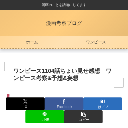
漫画のことを話題にしてます
漫画考察ブログ
ホーム
ワンピース
ワンピース1104話ちょい見せ感想 ワ
ンピース考察&予想&妄想
ワンピース
X
Facebook
はてブ
LINE
コピー