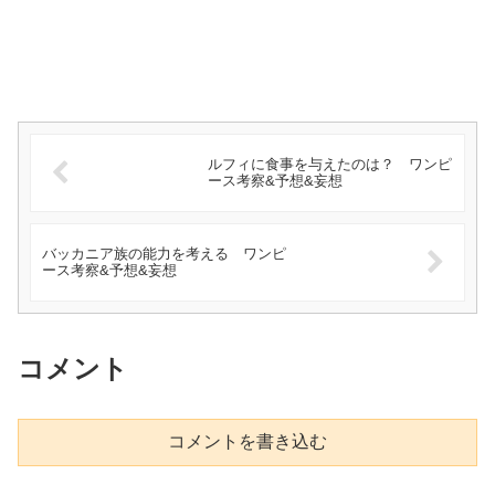
ルフィに食事を与えたのは？ ワンピ
ース考察&予想&妄想
バッカニア族の能力を考える ワンピ
ース考察&予想&妄想
コメント
コメントを書き込む