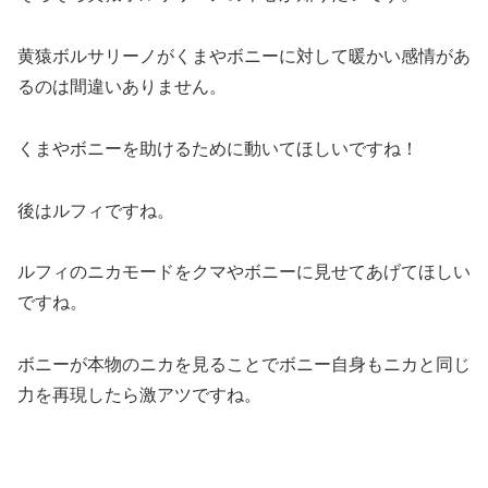
黄猿ボルサリーノがくまやボニーに対して暖かい感情があ
るのは間違いありません。
くまやボニーを助けるために動いてほしいですね！
後はルフィですね。
ルフィのニカモードをクマやボニーに見せてあげてほしい
ですね。
ボニーが本物のニカを見ることでボニー自身もニカと同じ
力を再現したら激アツですね。