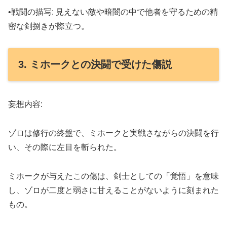
•戦闘の描写: 見えない敵や暗闇の中で他者を守るための精
密な剣捌きが際立つ。
3. ミホークとの決闘で受けた傷説
妄想内容:
ゾロは修行の終盤で、ミホークと実戦さながらの決闘を行
い、その際に左目を斬られた。
ミホークが与えたこの傷は、剣士としての「覚悟」を意味
し、ゾロが二度と弱さに甘えることがないように刻まれた
もの。