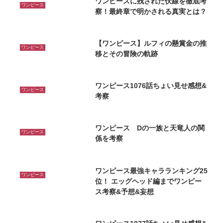
ワンピースに残された伏線を徹底考
ワンピース
察！最終章で明かされる真実とは？
【ワンピース】ルフィの懸賞金の推
ワンピース
移とその冒険の軌跡
ワンピース1076話ちょい見せ感想&
ワンピース
考察
ワンピース Dの一族と天竜人の関
ワンピース
係を考察
ワンピース最強キャラランキング25
ワンピース
位！ エッグヘッド編までワンピー
ス考察&予想&妄想