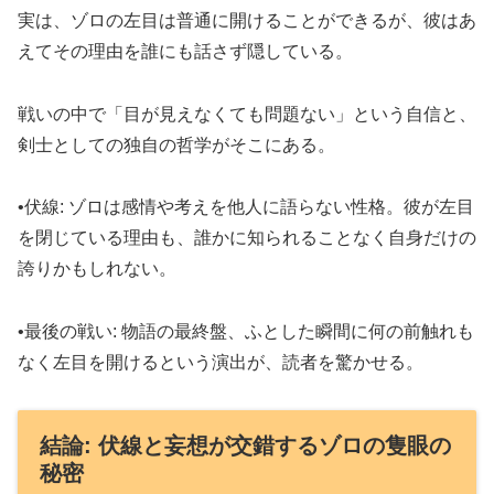
実は、ゾロの左目は普通に開けることができるが、彼はあ
えてその理由を誰にも話さず隠している。
戦いの中で「目が見えなくても問題ない」という自信と、
剣士としての独自の哲学がそこにある。
•伏線: ゾロは感情や考えを他人に語らない性格。彼が左目
を閉じている理由も、誰かに知られることなく自身だけの
誇りかもしれない。
•最後の戦い: 物語の最終盤、ふとした瞬間に何の前触れも
なく左目を開けるという演出が、読者を驚かせる。
結論: 伏線と妄想が交錯するゾロの隻眼の
秘密