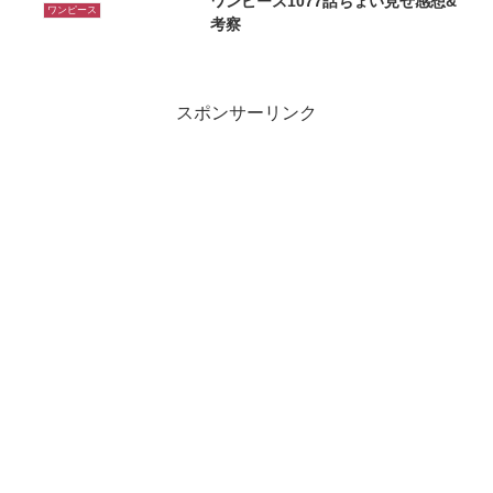
ワンピース1077話ちょい見せ感想&
ワンピース
考察
スポンサーリンク