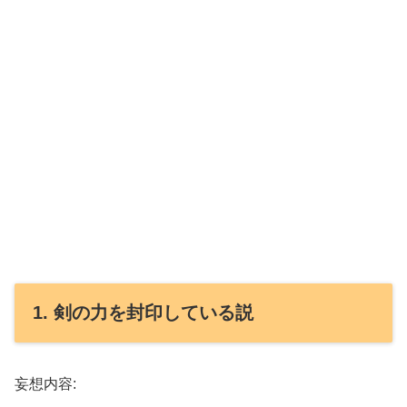
1. 剣の力を封印している説
妄想内容: