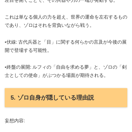
左目を開くことで、その兵器や力の一端が発動する。
これは単なる個人の力を超え、世界の運命を左右するもの
であり、ゾロはそれを背負いながら戦う。
•伏線: 古代兵器と「目」に関する何らかの言及が今後の展
開で登場する可能性。
•終盤の展開: ルフィの「自由を求める夢」と、ゾロの「剣
士としての使命」がぶつかる場面が期待される。
5. ゾロ自身が隠している理由説
妄想内容: