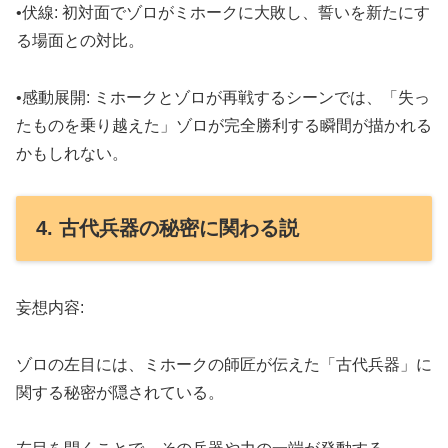
•伏線: 初対面でゾロがミホークに大敗し、誓いを新たにす
る場面との対比。
•感動展開: ミホークとゾロが再戦するシーンでは、「失っ
たものを乗り越えた」ゾロが完全勝利する瞬間が描かれる
かもしれない。
4. 古代兵器の秘密に関わる説
妄想内容:
ゾロの左目には、ミホークの師匠が伝えた「古代兵器」に
関する秘密が隠されている。