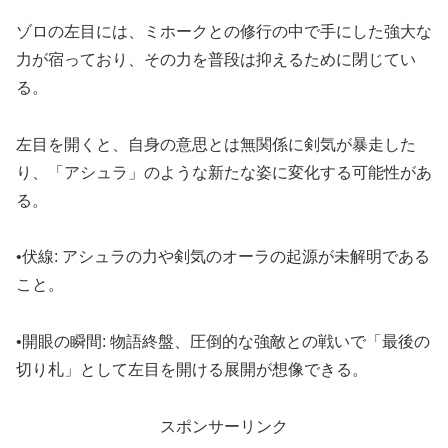
ゾロの左目には、ミホークとの修行の中で手にした強大な
力が宿っており、その力を普段は抑えるために閉じてい
る。
左目を開くと、自身の意思とは無関係に剣気が暴走した
り、「アシュラ」のような新たな姿に変化する可能性があ
る。
•伏線: アシュラの力や剣気のオーラの起源が未解明である
こと。
•開眼の瞬間: 物語終盤、圧倒的な強敵との戦いで「最後の
切り札」として左目を開ける展開が想像できる。
スポンサーリンク