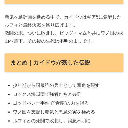
新鬼ヶ島計画を進める中で、カイドウはギア5に覚醒した
ルフィと最終決戦を繰り広げます。
激闘の末、ついに敗北し、ビッグ・マムと共にワノ国の火
山へ落下。その後の生死は不明のままです。
まとめ｜カイドウが残した伝説
少年期から国最強の兵士として頭角を現す
ロックス海賊団で強者たちと共闘
ゴッドバレー事件で“青龍”の力を得る
ワノ国を支配し覇気と悪魔の実を極める
ルフィとの死闘で敗北し、消息不明に