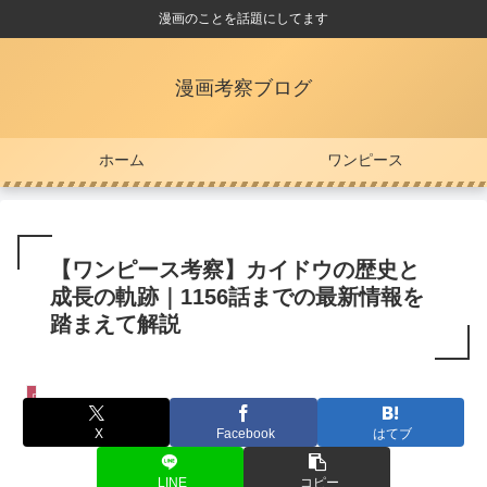
漫画のことを話題にしてます
漫画考察ブログ
ホーム
ワンピース
【ワンピース考察】カイドウの歴史と
成長の軌跡｜1156話までの最新情報を
踏まえて解説
ワンピース
X
Facebook
はてブ
LINE
コピー