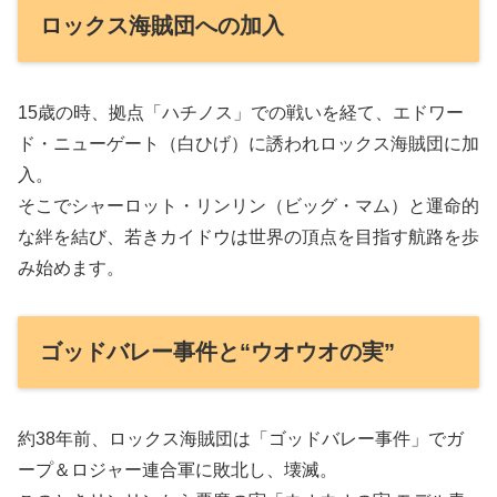
ロックス海賊団への加入
15歳の時、拠点「ハチノス」での戦いを経て、エドワー
ド・ニューゲート（白ひげ）に誘われロックス海賊団に加
入。
そこでシャーロット・リンリン（ビッグ・マム）と運命的
な絆を結び、若きカイドウは世界の頂点を目指す航路を歩
み始めます。
ゴッドバレー事件と“ウオウオの実”
約38年前、ロックス海賊団は「ゴッドバレー事件」でガ
ープ＆ロジャー連合軍に敗北し、壊滅。