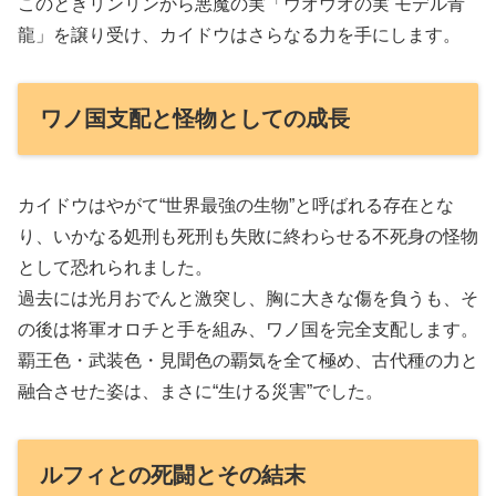
このときリンリンから悪魔の実「ウオウオの実 モデル青
龍」を譲り受け、カイドウはさらなる力を手にします。
ワノ国支配と怪物としての成長
カイドウはやがて“世界最強の生物”と呼ばれる存在とな
り、いかなる処刑も死刑も失敗に終わらせる不死身の怪物
として恐れられました。
過去には光月おでんと激突し、胸に大きな傷を負うも、そ
の後は将軍オロチと手を組み、ワノ国を完全支配します。
覇王色・武装色・見聞色の覇気を全て極め、古代種の力と
融合させた姿は、まさに“生ける災害”でした。
ルフィとの死闘とその結末