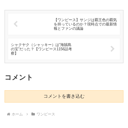
【ワンピース】サンジは覇王色の覇気
を持っているのか？現時点での最新情
報とファンの議論
シャクヤク（シャッキー）は“海賊島
の宝”だった？【ワンピース1156話考
察】
コメント
コメントを書き込む
ホーム
ワンピース