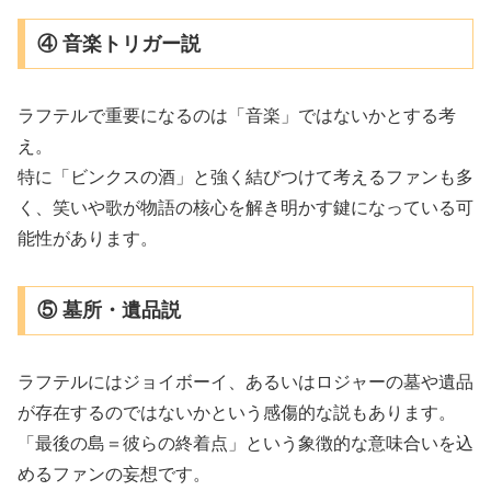
④ 音楽トリガー説
ラフテルで重要になるのは「音楽」ではないかとする考
え。
特に「ビンクスの酒」と強く結びつけて考えるファンも多
く、笑いや歌が物語の核心を解き明かす鍵になっている可
能性があります。
⑤ 墓所・遺品説
ラフテルにはジョイボーイ、あるいはロジャーの墓や遺品
が存在するのではないかという感傷的な説もあります。
「最後の島＝彼らの終着点」という象徴的な意味合いを込
めるファンの妄想です。