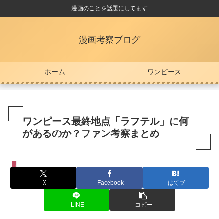
漫画のことを話題にしてます
漫画考察ブログ
ホーム
ワンピース
ワンピース最終地点「ラフテル」に何
があるのか？ファン考察まとめ
ワンピース
X
Facebook
はてブ
LINE
コピー