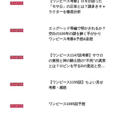
【ワンピース考察】ロキが語った
ワンピース
「モサ公」の正体とは？謎多きキャ
ラクターを徹底分析
エッグヘッド等編で明かされるか？
ワンピース
空白の100年の謎を解く手がかり
ワンピース考察&予想&妄想
【ワンピース1147話考察】サウロ
ワンピース
の覚悟と神の騎士団の“不死”の真実
とは？ロビンを守るDの意志と空白
の100年の核心に迫る！
【ワンピース1155話】ちょい見せ
ワンピース
考察・感想
ワンピース1085話予想
ワンピース