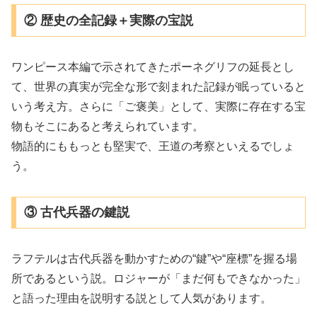
② 歴史の全記録＋実際の宝説
ワンピース本編で示されてきたポーネグリフの延長とし
て、世界の真実が完全な形で刻まれた記録が眠っていると
いう考え方。さらに「ご褒美」として、実際に存在する宝
物もそこにあると考えられています。
物語的にももっとも堅実で、王道の考察といえるでしょ
う。
③ 古代兵器の鍵説
ラフテルは古代兵器を動かすための“鍵”や“座標”を握る場
所であるという説。ロジャーが「まだ何もできなかった」
と語った理由を説明する説として人気があります。