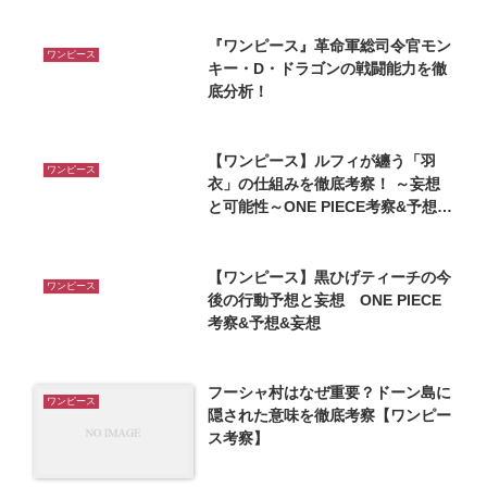
『ワンピース』革命軍総司令官モン
ワンピース
キー・D・ドラゴンの戦闘能力を徹
底分析！
【ワンピース】ルフィが纏う「羽
ワンピース
衣」の仕組みを徹底考察！ ～妄想
と可能性～ONE PIECE考察&予想&
妄想
【ワンピース】黒ひげティーチの今
ワンピース
後の行動予想と妄想 ONE PIECE
考察&予想&妄想
フーシャ村はなぜ重要？ドーン島に
ワンピース
隠された意味を徹底考察【ワンピー
ス考察】