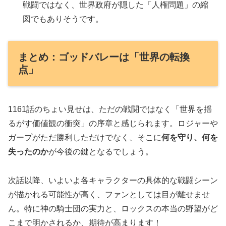
戦闘ではなく、世界政府が隠した「人権問題」の縮
図でもありそうです。
まとめ：ゴッドバレーは「世界の転換
点」
1161話のちょい見せは、ただの戦闘ではなく「世界を揺
るがす価値観の衝突」の序章と感じられます。ロジャーや
ガープがただ勝利しただけでなく、そこに
何を守り、何を
失ったのか
が今後の鍵となるでしょう。
次話以降、いよいよ各キャラクターの具体的な戦闘シーン
が描かれる可能性が高く、ファンとしては目が離せませ
ん。特に神の騎士団の実力と、ロックスの本当の野望がど
こまで明かされるか、期待が高まります！