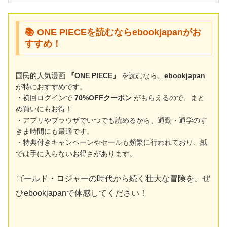
📚 ONE PIECEを読むならebookjapanがお
すすめ！
国民的人気漫画
『ONE PIECE』
を読むなら、
ebookjapan
が特におすすめです。
・初回ログインで
70%OFFクーポン
がもらえるので、まと
め買いにもお得！
・アプリやブラウザでいつでも読めるから、通勤・通学のす
きま時間にも最適です。
・特典付きキャンペーンやセールも頻繁に行われており、紙
では手に入らないお得さがあります。
ゴールド・ロジャーの時代から続く壮大な冒険を、ぜ
ひebookjapanで体感してください！