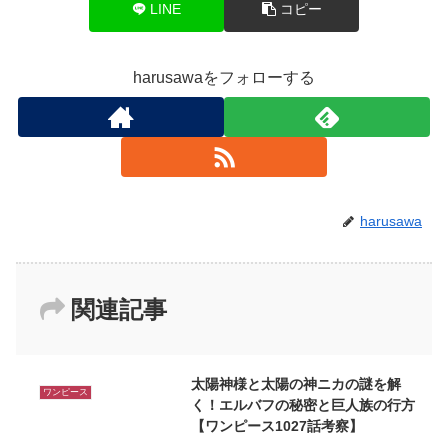
LINE
コピー
harusawaをフォローする
harusawa
関連記事
太陽神様と太陽の神ニカの謎を解
ワンピース
く！エルバフの秘密と巨人族の行方
【ワンピース1027話考察】