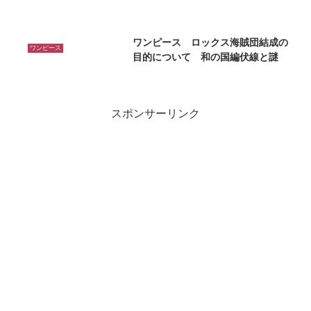
ワンピース ロックス海賊団結成の
ワンピース
目的について 和の国編伏線と謎
スポンサーリンク