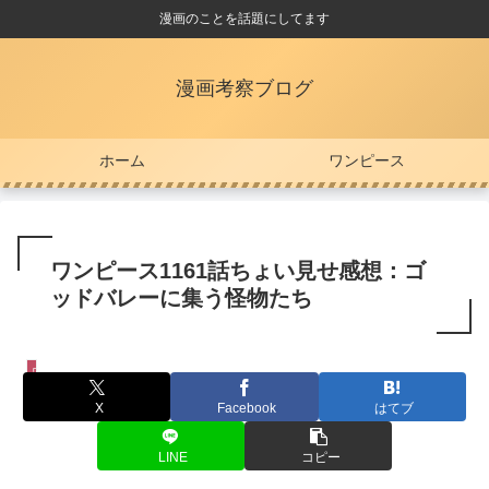
漫画のことを話題にしてます
漫画考察ブログ
ホーム
ワンピース
ワンピース1161話ちょい見せ感想：ゴ
ッドバレーに集う怪物たち
ワンピース
X
Facebook
はてブ
LINE
コピー