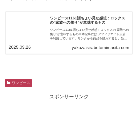
ワンピース1161話ちょい見せ感想：ロックス
の“家族への焦り”が意味するもの
ワンピース1161話ちょい見せ感想：ロックスの“家族への
焦り”が意味するもの※本記事には アフィリエイト広告
を利用しています。リンクから商品を購入すると、当サ
イトに報酬が発生する場合があります。また、当サイト
2025.09.26
yakuzaisirabetemimasita.com
は ebookjapanアフィ...
ワンピース
スポンサーリンク