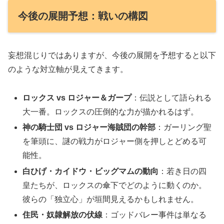
今後の展開予想：戦いの構図
妄想混じりではありますが、今後の展開を予想すると以下
のような対立軸が見えてきます。
ロックス vs ロジャー＆ガープ
：伝説として語られる
大一番。ロックスの圧倒的な力が描かれるはず。
神の騎士団 vs ロジャー海賊団の幹部
：ガーリング聖
を筆頭に、謎の戦力がロジャー側を押しとどめる可
能性。
白ひげ・カイドウ・ビッグマムの動向
：若き日の四
皇たちが、ロックスの傘下でどのように動くのか。
彼らの「独立心」が垣間見えるかもしれません。
住民・奴隷解放の伏線
：ゴッドバレー事件は単なる