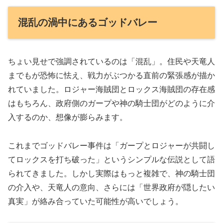
混乱の渦中にあるゴッドバレー
ちょい見せで強調されているのは「混乱」。住民や天竜人
までもが恐怖に怯え、戦力がぶつかる直前の緊張感が描か
れていました。ロジャー海賊団とロックス海賊団の存在感
はもちろん、政府側のガープや神の騎士団がどのように介
入するのか、想像が膨らみます。
これまでゴッドバレー事件は「ガープとロジャーが共闘し
てロックスを打ち破った」というシンプルな伝説として語
られてきました。しかし実際はもっと複雑で、神の騎士団
の介入や、天竜人の意向、さらには「世界政府が隠したい
真実」が絡み合っていた可能性が高いでしょう。