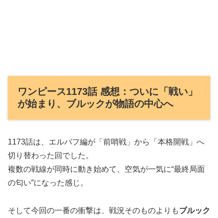
ワンピース1173話 感想：ついに「戦い」
が始まり、ブルックが物語の中心へ
1173話は、エルバフ編が「前哨戦」から「本格開戦」へ
切り替わった回でした。
複数の戦線が同時に動き始めて、空気が一気に“最終局面
の匂い”になった感じ。
そして今回の一番の衝撃は、戦況そのものよりも
ブルック