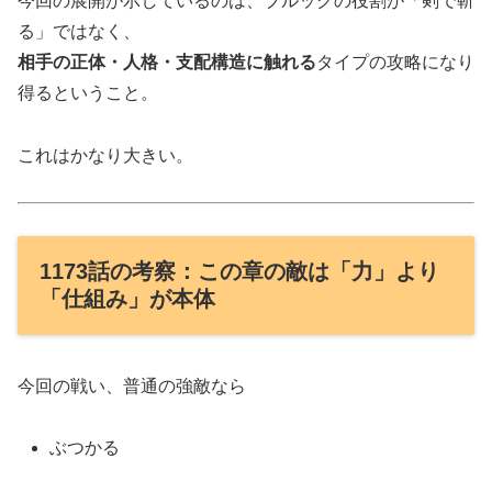
今回の展開が示しているのは、ブルックの役割が「剣で斬
る」ではなく、
相手の正体・人格・支配構造に触れる
タイプの攻略になり
得るということ。
これはかなり大きい。
1173話の考察：この章の敵は「力」より
「仕組み」が本体
今回の戦い、普通の強敵なら
ぶつかる