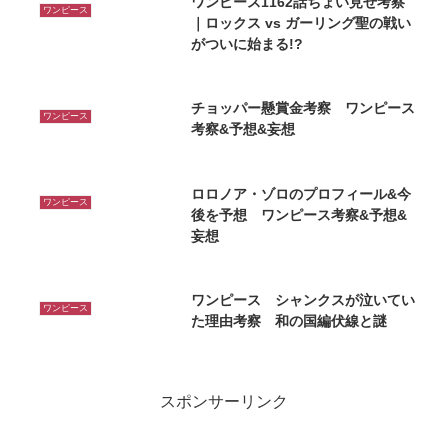
ワンピース1162話ちょい見せ考察
ワンピース
｜ロックス vs ガーリング聖の戦い
がついに始まる!?
チョッパー懸賞金考察 ワンピース
ワンピース
考察&予想&妄想
ロロノア・ゾロのプロフィール&今
ワンピース
後を予想 ワンピース考察&予想&
妄想
ワンピース シャンクスが泣いてい
ワンピース
た理由考察 和の国編伏線と謎
スポンサーリンク