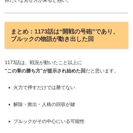
みたいな見せ方が来ると熱い。
まとめ：1173話は“開戦の号砲”であり、
ブルックの物語が動き出した回
1173話は、戦況が動いたこと以上に
“この章の勝ち方”が提示され始めた回
だと思います。
火力で押すだけでは勝てない
解除・救出・人格の回収が鍵
ブルックがその中心にいる可能性