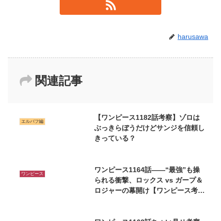
harusawa
関連記事
【ワンピース1182話考察】ゾロは
エルバフ編
ぶっきらぼうだけどサンジを信頼し
きっている？
ワンピース1164話――“最強”も操
ワンピース
られる衝撃、ロックス vs ガープ＆
ロジャーの幕開け【ワンピース考
察】