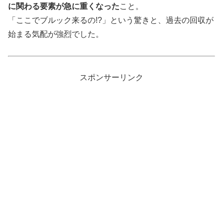
に関わる要素が急に重くなった
こと。
「ここでブルック来るの!?」という驚きと、過去の回収が
始まる気配が強烈でした。
スポンサーリンク