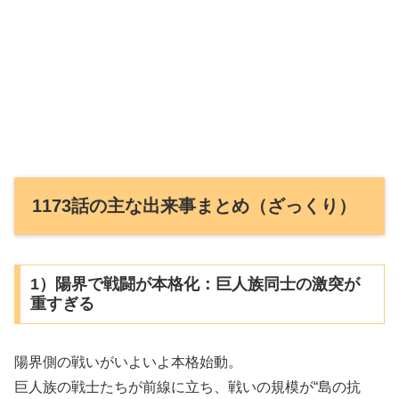
1173話の主な出来事まとめ（ざっくり）
1）陽界で戦闘が本格化：巨人族同士の激突が
重すぎる
陽界側の戦いがいよいよ本格始動。
巨人族の戦士たちが前線に立ち、戦いの規模が“島の抗