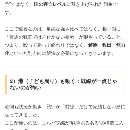
争”ではなく、
国の存亡レベル
に引き上げられた印象で
す。
ここで重要なのは、単純な強さ比べではなく、相手側に
「普通の戦闘では片付かない要素」が混ざっていること。
つまり、殴って勝って終わりではなく、
解除・救出・無力
化
といった別方向の解決が必要になってきています。
2）港（子ども周り）も動く：戦線が一点じゃ
ないのが怖い
港側も状況が動き、戦いが「前線」だけで完結しない形に
なってきました。
ここが怖いのは、エルバフ編が“戦争あるある”の構造に入