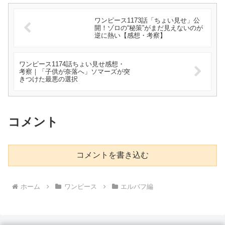
ワンピース1173話「ちょい見せ」公
開！ゾロの“秘策”がまだ見えないのが
逆に熱い【感想・考察】
ワンピース1174話ちょい見せ感想・
考察｜「子供が奈落へ」ソマーズが突
きつけた最悪の選択
コメント
コメントを書き込む
ホーム
ワンピース
エルバフ編