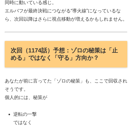
同時に動いている感じ。
エルバフが最終決戦につながる“導火線”になっているな
ら、次回以降はさらに視点移動が増えるかもしれません。
次回（1174話）予想：ゾロの秘策は「止
める」ではなく「守る」方向か？
あなたが前に言ってた「ゾロの秘策」も、ここで回収され
そうです。
個人的には、秘策が
逆転の一撃
ではなく