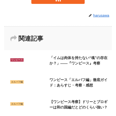
harusawa
関連記事
「イムは肉体を持たない“魂”の存在
ワンピース
か？」――『ワンピース』考察
ワンピース「エルバフ編」徹底ガイ
エルバフ編
ド：あらすじ・考察・感想
【ワンピース考察】ドリーとブロギ
エルバフ編
ーは和の国編だとどのくらい強い？