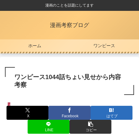
漫画のことを話題にしてます
漫画考察ブログ
ホーム
ワンピース
ワンピース1044話ちょい見せから内容
考察
ワンピース
X
Facebook
はてブ
LINE
コピー