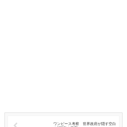
ワンピース考察 世界政府が隠す空白