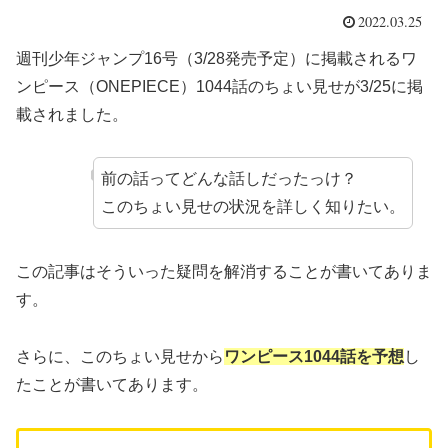
2022.03.25
週刊少年ジャンプ16号（3/28発売予定）に掲載されるワ
ンピース（ONEPIECE）1044話のちょい見せが3/25に掲
載されました。
前の話ってどんな話しだったっけ？
このちょい見せの状況を詳しく知りたい。
この記事はそういった疑問を解消することが書いてありま
す。
さらに、このちょい見せから
ワンピース1044話を予想
し
たことが書いてあります。