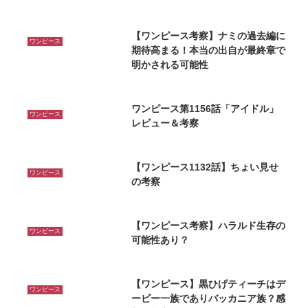
【ワンピース考察】ナミの過去編に
ワンピース
期待高まる！本当の出自が最終章で
明かされる可能性
ワンピース第1156話「アイドル」
ワンピース
レビュー＆考察
【ワンピース1132話】ちょい見せ
ワンピース
の考察
【ワンピース考察】ハラルド生存の
ワンピース
可能性あり？
【ワンピース】黒ひげティーチはデ
ワンピース
ービー一族でありバッカニア族？感