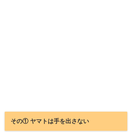
その① ヤマトは手を出さない