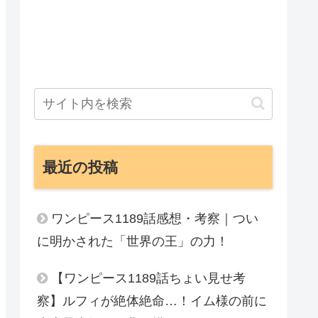
最近の投稿
ワンピース1189話感想・考察｜つい
に明かされた「世界の王」の力！
【ワンピース1189話ちょい見せ考
察】ルフィが絶体絶命…！イム様の前に