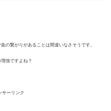
。
で血の繋がりがあることは間違いなさそうです。
力増強ですよね？
ンサーリンク