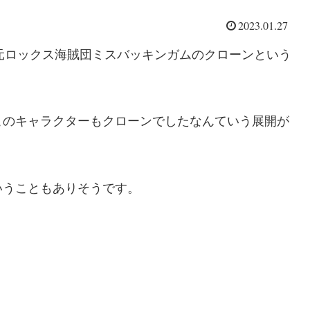
2023.01.27
、元ロックス海賊団ミスバッキンガムのクローンという
このキャラクターもクローンでしたなんていう展開が
いうこともありそうです。