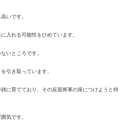
も高いです。
手に入れる可能性をひめています。
いないところです。
トを引き取っています。
か雑に育てており、その反面将軍の座につけようと特
雰囲気です。