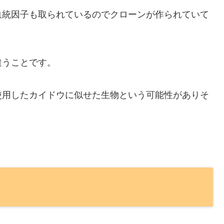
血統因子も取られているのでクローンが作られていて
違うことです。
使用したカイドウに似せた生物という可能性がありそ