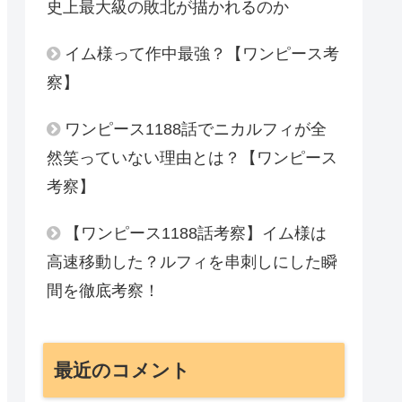
史上最大級の敗北が描かれるのか
イム様って作中最強？【ワンピース考
察】
ワンピース1188話でニカルフィが全
然笑っていない理由とは？【ワンピース
考察】
【ワンピース1188話考察】イム様は
高速移動した？ルフィを串刺しにした瞬
間を徹底考察！
最近のコメント