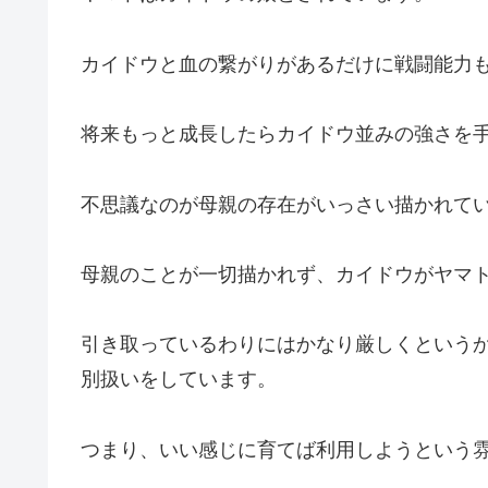
カイドウと血の繋がりがあるだけに戦闘能力
将来もっと成長したらカイドウ並みの強さを
不思議なのが母親の存在がいっさい描かれて
母親のことが一切描かれず、カイドウがヤマ
引き取っているわりにはかなり厳しくという
別扱いをしています。
つまり、いい感じに育てば利用しようという