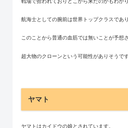
戦場で拾われておりどこから来たのかもわか
航海士としての腕前は世界トップクラスであ
このことから普通の血筋では無いことが予想
超大物のクローンという可能性がありそうで
ヤマト
ヤマトはカイドウの娘とされています。