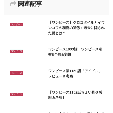
関連記事
【ワンピース】クロコダイルとイワ
ワンピース
ンコフの秘密の関係：過去に隠され
た謎とは？
ワンピース1093話 ワンピース考
ワンピース
察&予想&妄想
ワンピース第1156話「アイドル」
ワンピース
レビュー＆考察
【ワンピース1152話ちょい見せ感
ワンピース
想＆考察】