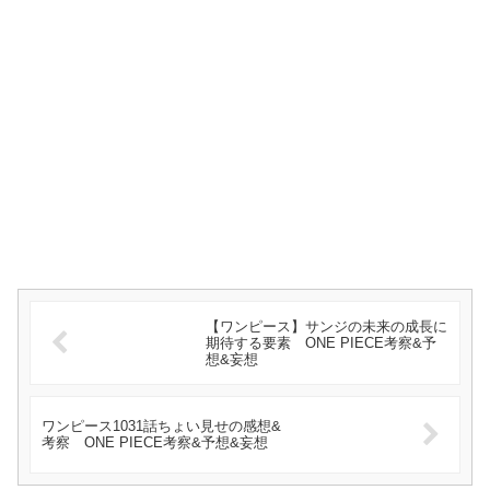
【ワンピース】サンジの未来の成長に
期待する要素 ONE PIECE考察&予
想&妄想
ワンピース1031話ちょい見せの感想&
考察 ONE PIECE考察&予想&妄想