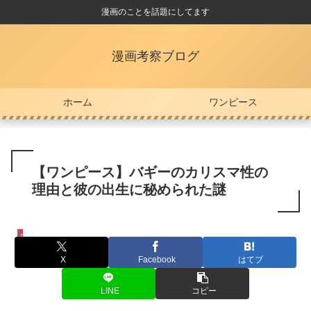
漫画のことを話題にしてます
漫画考察ブログ
ホーム
ワンピース
【ワンピース】バギーのカリスマ性の
理由と彼の出生に秘められた謎
ワンピース
X
Facebook
はてブ
LINE
コピー