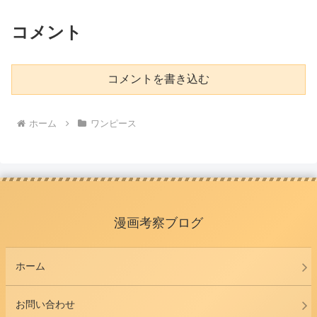
コメント
コメントを書き込む
ホーム
ワンピース
漫画考察ブログ
ホーム
お問い合わせ