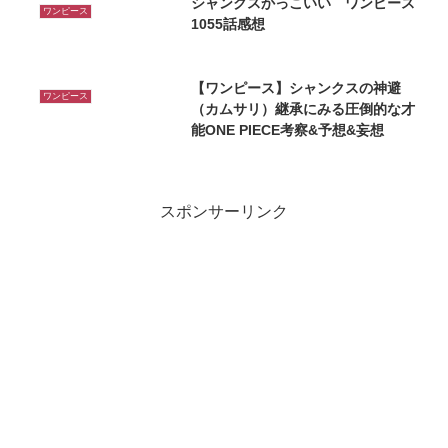
シャンクスかっこいい ワンピース
ワンピース
1055話感想
【ワンピース】シャンクスの神避
ワンピース
（カムサリ）継承にみる圧倒的な才
能ONE PIECE考察&予想&妄想
スポンサーリンク