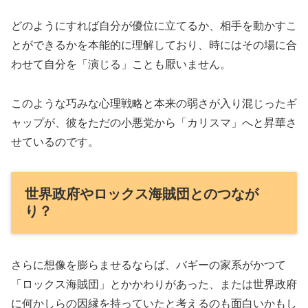
どのようにすれば自分が優位に立てるか、相手を動かすこ
とができるかを本能的に理解しており、時にはその場に合
わせて自分を「演じる」ことも厭いません。
このような巧みな心理戦略と本来の弱さが入り混じったギ
ャップが、彼をただの小悪党から「カリスマ」へと昇華さ
せているのです。
世界政府やロックス海賊団とのつなが
り？
さらに想像を膨らませるならば、バギーの家系がかつて
「ロックス海賊団」とかかわりがあった、または世界政府
に何かしらの因縁を持っていたと考えるのも面白いかもし