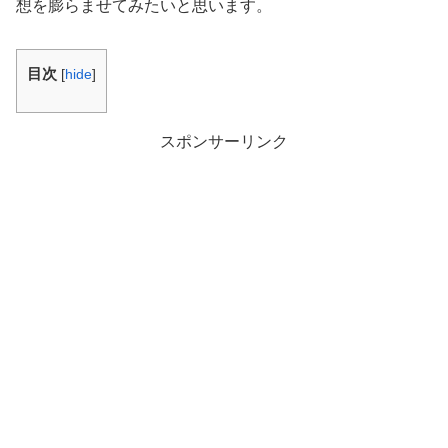
想を膨らませてみたいと思います。
目次
[
hide
]
スポンサーリンク