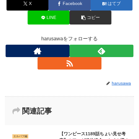
X
Facebook
はてブ
LINE
コピー
harusawaをフォローする
harusawa
関連記事
【ワンピース1189話ちょい見せ考
エルバフ編