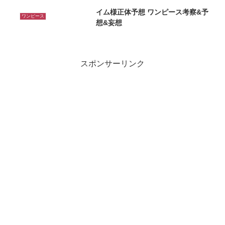
イム様正体予想 ワンピース考察&予
ワンピース
想&妄想
スポンサーリンク