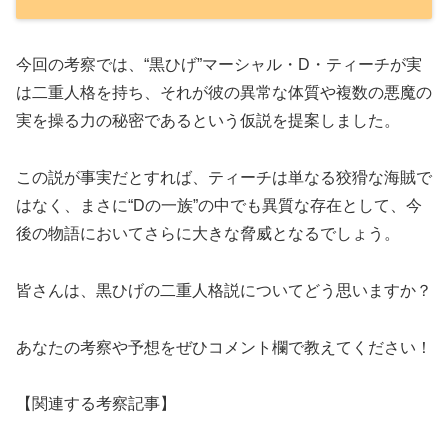
今回の考察では、“黒ひげ”マーシャル・D・ティーチが実
は二重人格を持ち、それが彼の異常な体質や複数の悪魔の
実を操る力の秘密であるという仮説を提案しました。
この説が事実だとすれば、ティーチは単なる狡猾な海賊で
はなく、まさに“Dの一族”の中でも異質な存在として、今
後の物語においてさらに大きな脅威となるでしょう。
皆さんは、黒ひげの二重人格説についてどう思いますか？
あなたの考察や予想をぜひコメント欄で教えてください！
【関連する考察記事】