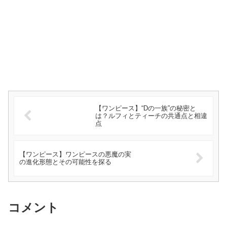
【ワンピース】“Dの一族”の秘密と
は？ルフィとティーチの共通点と相違
点
【ワンピース】ワンピースの悪魔の実
の進化形態とその可能性を探る
コメント