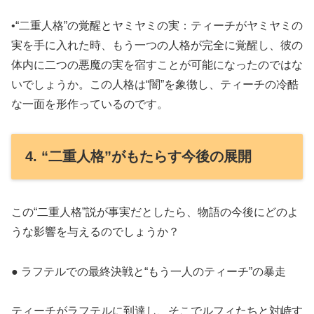
•“二重人格”の覚醒とヤミヤミの実：ティーチがヤミヤミの
実を手に入れた時、もう一つの人格が完全に覚醒し、彼の
体内に二つの悪魔の実を宿すことが可能になったのではな
いでしょうか。この人格は“闇”を象徴し、ティーチの冷酷
な一面を形作っているのです。
4. “二重人格”がもたらす今後の展開
この“二重人格”説が事実だとしたら、物語の今後にどのよ
うな影響を与えるのでしょうか？
● ラフテルでの最終決戦と“もう一人のティーチ”の暴走
ティーチがラフテルに到達し、そこでルフィたちと対峙す