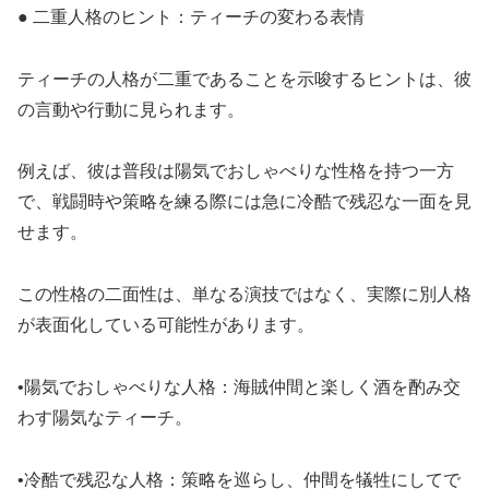
● 二重人格のヒント：ティーチの変わる表情
ティーチの人格が二重であることを示唆するヒントは、彼
の言動や行動に見られます。
例えば、彼は普段は陽気でおしゃべりな性格を持つ一方
で、戦闘時や策略を練る際には急に冷酷で残忍な一面を見
せます。
この性格の二面性は、単なる演技ではなく、実際に別人格
が表面化している可能性があります。
•陽気でおしゃべりな人格：海賊仲間と楽しく酒を酌み交
わす陽気なティーチ。
•冷酷で残忍な人格：策略を巡らし、仲間を犠牲にしてで