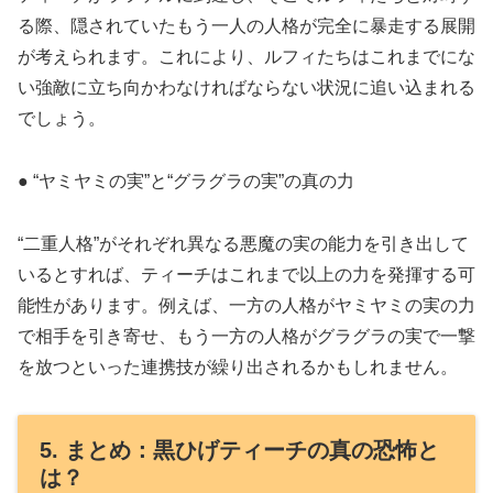
る際、隠されていたもう一人の人格が完全に暴走する展開
が考えられます。これにより、ルフィたちはこれまでにな
い強敵に立ち向かわなければならない状況に追い込まれる
でしょう。
● “ヤミヤミの実”と“グラグラの実”の真の力
“二重人格”がそれぞれ異なる悪魔の実の能力を引き出して
いるとすれば、ティーチはこれまで以上の力を発揮する可
能性があります。例えば、一方の人格がヤミヤミの実の力
で相手を引き寄せ、もう一方の人格がグラグラの実で一撃
を放つといった連携技が繰り出されるかもしれません。
5. まとめ：黒ひげティーチの真の恐怖と
は？