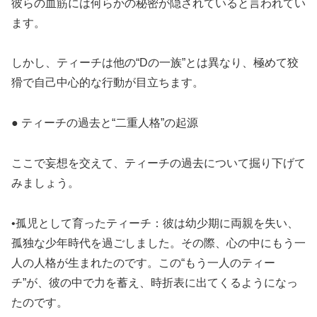
彼らの血筋には何らかの秘密が隠されていると言われてい
ます。
しかし、ティーチは他の“Dの一族”とは異なり、極めて狡
猾で自己中心的な行動が目立ちます。
● ティーチの過去と“二重人格”の起源
ここで妄想を交えて、ティーチの過去について掘り下げて
みましょう。
•孤児として育ったティーチ：彼は幼少期に両親を失い、
孤独な少年時代を過ごしました。その際、心の中にもう一
人の人格が生まれたのです。この“もう一人のティー
チ”が、彼の中で力を蓄え、時折表に出てくるようになっ
たのです。