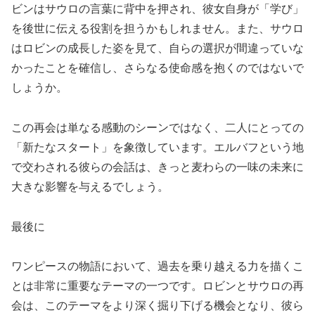
ビンはサウロの言葉に背中を押され、彼女自身が「学び」
を後世に伝える役割を担うかもしれません。また、サウロ
はロビンの成長した姿を見て、自らの選択が間違っていな
かったことを確信し、さらなる使命感を抱くのではないで
しょうか。
この再会は単なる感動のシーンではなく、二人にとっての
「新たなスタート」を象徴しています。エルバフという地
で交わされる彼らの会話は、きっと麦わらの一味の未来に
大きな影響を与えるでしょう。
最後に
ワンピースの物語において、過去を乗り越える力を描くこ
とは非常に重要なテーマの一つです。ロビンとサウロの再
会は、このテーマをより深く掘り下げる機会となり、彼ら