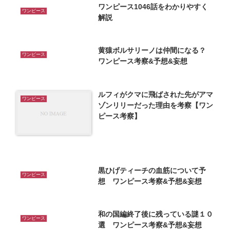
ワンピース1046話をわかりやすく
ワンピース
解説
黄猿ボルサリーノは仲間になる？
ワンピース
ワンピース考察&予想&妄想
ルフィがクマに飛ばされた先がアマ
ワンピース
ゾンリリーだった理由を考察【ワン
ピース考察】
黒ひげティーチの血筋について予
ワンピース
想 ワンピース考察&予想&妄想
和の国編終了後に残っている謎１０
ワンピース
選 ワンピース考察&予想&妄想