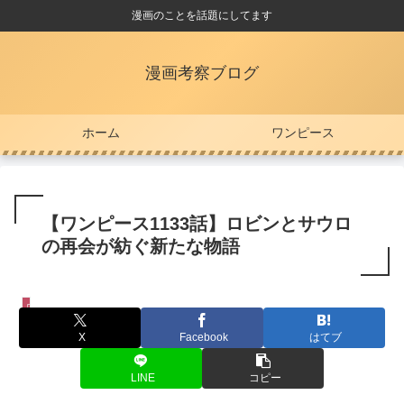
漫画のことを話題にしてます
漫画考察ブログ
ホーム
ワンピース
【ワンピース1133話】ロビンとサウロ
の再会が紡ぐ新たな物語
ワンピース
X
Facebook
はてブ
LINE
コピー