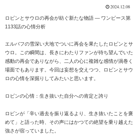
2024.12.08
ロビンとサウロの再会が紡ぐ新たな物語 — ワンピース第
1133話の心情分析
エルバフの雪深い大地でついに再会を果たしたロビンとサ
ウロ。この瞬間は、長きにわたりファンが待ち望んでいた
感動の再会でありながら、二人の心に複雑な感情が渦巻く
場面でもあります。今回は妄想を交えつつ、ロビンとサウ
ロの心情を深掘りしてみたいと思います。
ロビンの心情：生き抜いた自分への肯定と誇り
ロビンが「辛い過去を振り返るより、生き抜いたことを褒
めて」と語った時、その声にはかつての絶望を乗り越えた
強さが宿っていました。