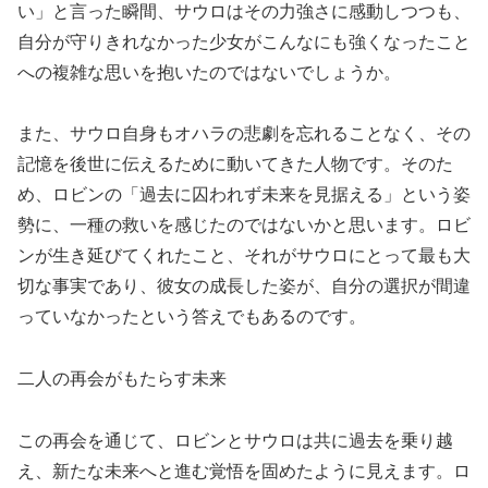
い」と言った瞬間、サウロはその力強さに感動しつつも、
自分が守りきれなかった少女がこんなにも強くなったこと
への複雑な思いを抱いたのではないでしょうか。
また、サウロ自身もオハラの悲劇を忘れることなく、その
記憶を後世に伝えるために動いてきた人物です。そのた
め、ロビンの「過去に囚われず未来を見据える」という姿
勢に、一種の救いを感じたのではないかと思います。ロビ
ンが生き延びてくれたこと、それがサウロにとって最も大
切な事実であり、彼女の成長した姿が、自分の選択が間違
っていなかったという答えでもあるのです。
二人の再会がもたらす未来
この再会を通じて、ロビンとサウロは共に過去を乗り越
え、新たな未来へと進む覚悟を固めたように見えます。ロ