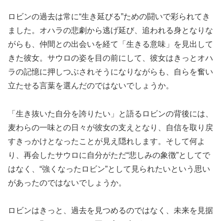
ロビンの過去は常に“生き延びる”ための闘いで彩られてき
ました。オハラの悲劇から逃げ延び、追われる身となりな
がらも、仲間との出会いを経て「生きる意味」を見出して
きた彼女。サウロの姿を目の前にして、彼女はきっとオハ
ラの記憶に押しつぶされそうになりながらも、自らを奮い
立たせる言葉を選んだのではないでしょうか。
「生き抜いた自分を誇りたい」と語るロビンの背後には、
麦わらの一味との日々が彼女の支えとなり、自信を取り戻
すきっかけとなったことが見え隠れします。そして何よ
り、再会したサウロに自分がただ“悲しみの象徴”としてで
はなく、“強くなったロビン”として見られたいという思い
があったのではないでしょうか。
ロビンはきっと、過去を見つめるのではなく、未来を見据