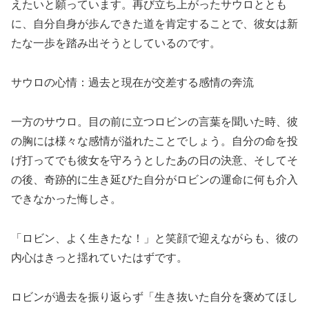
えたいと願っています。再び立ち上がったサウロととも
に、自分自身が歩んできた道を肯定することで、彼女は新
たな一歩を踏み出そうとしているのです。
サウロの心情：過去と現在が交差する感情の奔流
一方のサウロ。目の前に立つロビンの言葉を聞いた時、彼
の胸には様々な感情が溢れたことでしょう。自分の命を投
げ打ってでも彼女を守ろうとしたあの日の決意、そしてそ
の後、奇跡的に生き延びた自分がロビンの運命に何も介入
できなかった悔しさ。
「ロビン、よく生きたな！」と笑顔で迎えながらも、彼の
内心はきっと揺れていたはずです。
ロビンが過去を振り返らず「生き抜いた自分を褒めてほし