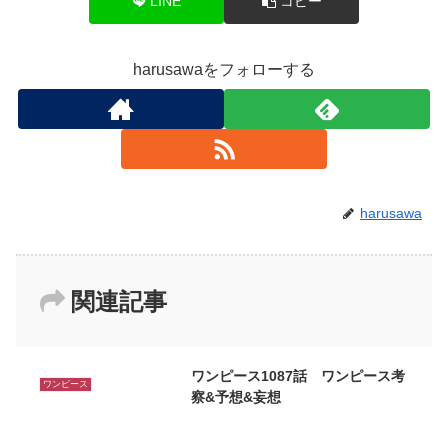
LINE
コピー
harusawaをフォローする
harusawa
関連記事
ワンピース1087話 ワンピース考
ワンピース
察&予想&妄想