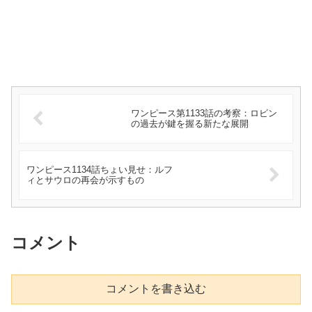
ワンピース第1133話の考察：ロビン
の過去が鍵を握る新たな展開
ワンピース1134話ちょい見せ：ルフ
ィとサウロの再会が示すもの
コメント
コメントを書き込む