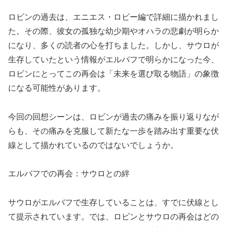
ロビンの過去は、エニエス・ロビー編で詳細に描かれまし
た。その際、彼女の孤独な幼少期やオハラの悲劇が明らか
になり、多くの読者の心を打ちました。しかし、サウロが
生存していたという情報がエルバフで明らかになった今、
ロビンにとってこの再会は「未来を選び取る物語」の象徴
になる可能性があります。
今回の回想シーンは、ロビンが過去の痛みを振り返りなが
らも、その痛みを克服して新たな一歩を踏み出す重要な伏
線として描かれているのではないでしょうか。
エルバフでの再会：サウロとの絆
サウロがエルバフで生存していることは、すでに伏線とし
て提示されています。では、ロビンとサウロの再会はどの