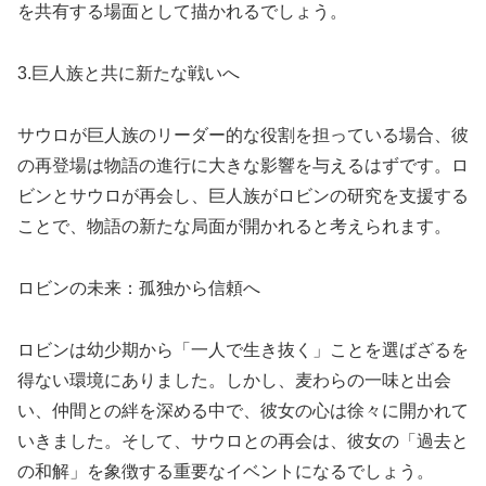
を共有する場面として描かれるでしょう。
3.巨人族と共に新たな戦いへ
サウロが巨人族のリーダー的な役割を担っている場合、彼
の再登場は物語の進行に大きな影響を与えるはずです。ロ
ビンとサウロが再会し、巨人族がロビンの研究を支援する
ことで、物語の新たな局面が開かれると考えられます。
ロビンの未来：孤独から信頼へ
ロビンは幼少期から「一人で生き抜く」ことを選ばざるを
得ない環境にありました。しかし、麦わらの一味と出会
い、仲間との絆を深める中で、彼女の心は徐々に開かれて
いきました。そして、サウロとの再会は、彼女の「過去と
の和解」を象徴する重要なイベントになるでしょう。