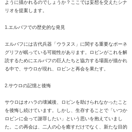
ように描かれるのでしょうか？ここでは妄想を交えたシナ
リオを提案します。
1.エルバフでの歴史的な発見
エルバフには古代兵器「ウラヌス」に関する重要なポーネ
グリフが眠っている可能性があります。ロビンがこれを解
読するためにエルバフの巨人たちと協力する場面が描かれ
る中で、サウロが現れ、ロビンと再会を果たす。
2.サウロの記憶と後悔
サウロはオハラの壊滅後、ロビンを助けられなかったこと
を後悔し続けています。しかし、生存することで「いつか
ロビンに会って謝罪したい」という思いを抱えていまし
た。この再会は、二人の心を癒すだけでなく、新たな目的