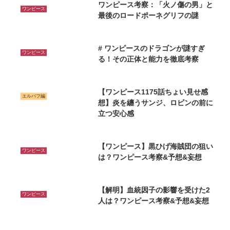
ワンピース考察：「火ノ傷の男」と
ワンピース
最後のロードポーネグリフの謎
# ワンピースのドラゴンが謎すぎ
ワンピース
る！その正体と能力を徹底考察
【ワンピース1175話ちょい見せ感
エルバフ編
想】炎を纏うサンジ、ロビンの前に
立つ安心感
【ワンピース】黒ひげ海賊団の狙い
ワンピース
は？ワンピース考察&予想&妄想
【解明】血統因子の影響を受けた2
ワンピース
人は？ワンピース考察&予想&妄想