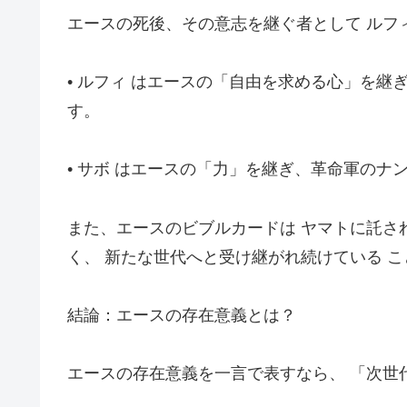
エースの死後、その意志を継ぐ者として ルフ
• ルフィ はエースの「自由を求める心」を
す。
• サボ はエースの「力」を継ぎ、革命軍のナ
また、エースのビブルカードは ヤマトに託さ
く、 新たな世代へと受け継がれ続けている 
結論：エースの存在意義とは？
エースの存在意義を一言で表すなら、 「次世