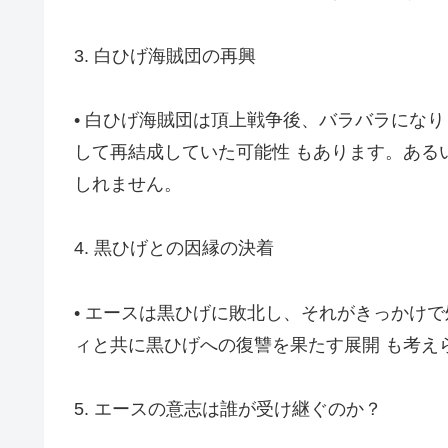
3. 白ひげ海賊団の再興
• 白ひげ海賊団は頂上戦争後、バラバラにな
して再結成していた可能性 もあります。ある
しれません。
4. 黒ひげとの因縁の決着
• エースは黒ひげに敗北し、それがきっかけ
ィと共に黒ひげへの復讐を果たす展開 も考え
5. エースの意志は誰が受け継ぐのか？