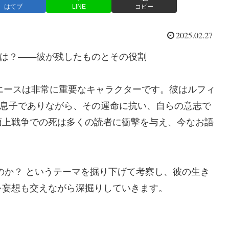
はてブ
LINE
コピー
2025.02.27
とは？――彼が残したものとその役割
D・エースは非常に重要なキャラクターです。彼はルフィ
の息子でありながら、その運命に抗い、自らの意志で
頂上戦争での死は多くの読者に衝撃を与え、今なお語
のか？ というテーマを掘り下げて考察し、彼の生き
を妄想も交えながら深掘りしていきます。