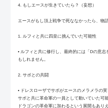
4. もしエースが生きていたら？（妄想）
エースがもし頂上戦争で死ななかったら、物
1. ルフィと共に四皇に挑んでいた可能性
• ルフィと共に修行し、最終的には「Dの意
もしれません。
2. サボとの共闘
• ドレスローザでサボがエースのメラメラの
サボと共に革命軍の一員として動いていた可能
ドラゴンの革命軍に加わるという展開もあり