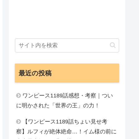
最近の投稿
ワンピース1189話感想・考察｜つい
に明かされた「世界の王」の力！
【ワンピース1189話ちょい見せ考
察】ルフィが絶体絶命…！イム様の前に