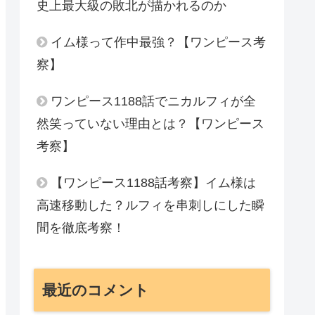
史上最大級の敗北が描かれるのか
イム様って作中最強？【ワンピース考
察】
ワンピース1188話でニカルフィが全
然笑っていない理由とは？【ワンピース
考察】
【ワンピース1188話考察】イム様は
高速移動した？ルフィを串刺しにした瞬
間を徹底考察！
最近のコメント