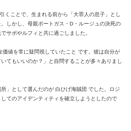
を引くことで、生まれる前から「大罪人の息子」とし
た。しかし、母親ポートガス・D・ルージュの決死の
元でサボやルフィと共に過ごしました。
在価値を常に疑問視していたこと です。彼は自分が
ていてもいいのか？」と自問することが多々ありまし
所」として選んだのが 白ひげ海賊団 でした。ロジ
としてのアイデンティティを確立しようとしたので