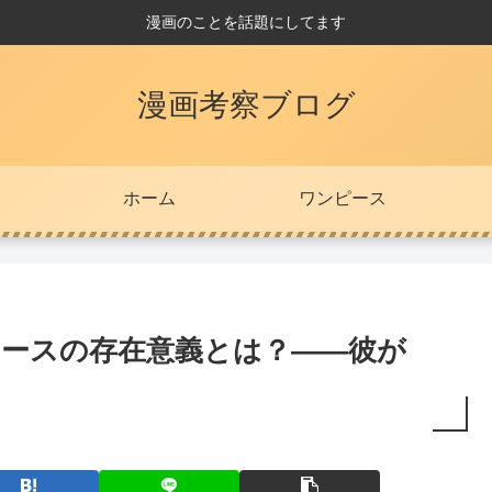
漫画のことを話題にしてます
漫画考察ブログ
ホーム
ワンピース
エースの存在意義とは？――彼が