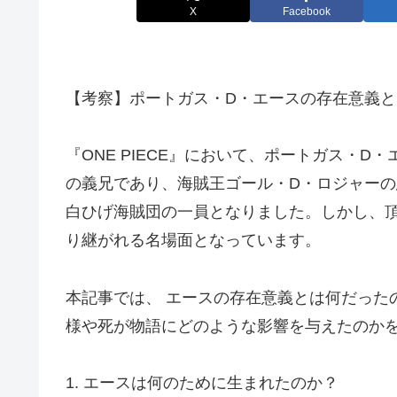
X
Facebook
【考察】ポートガス・D・エースの存在意義
『ONE PIECE』において、ポートガス・
の義兄であり、海賊王ゴール・D・ロジャー
白ひげ海賊団の一員となりました。しかし、
り継がれる名場面となっています。
本記事では、 エースの存在意義とは何だった
様や死が物語にどのような影響を与えたのか
1. エースは何のために生まれたのか？