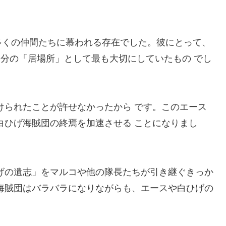
多くの仲間たちに慕われる存在でした。彼にとって、
自分の「居場所」として最も大切にしていたもの でし
けられたことが許せなかったから です。このエース
白ひげ海賊団の終焉を加速させる ことになりまし
げの遺志」をマルコや他の隊長たちが引き継ぐきっか
海賊団はバラバラになりながらも、エースや白ひげの