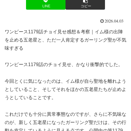
LINE
コピー
2026.04.03
ワンピース1179話チョイ見せ感想＆考察｜イム様の出陣
を止める五老星と、ただ一人肯定するガーリング聖が不気
味すぎる
ワンピース1179話のチョイ見せ、かなり衝撃的でした。
今回とくに気になったのは、イム様が自ら聖地を離れよう
としていること、そしてそれをほかの五老星たちが止めよ
うとしていることです。
これだけでも十分に異常事態なのですが、さらに不気味な
のが、新しく五老星になったガーリング聖だけは、その行
動を肯定しているように見える点です。公開中の第1179