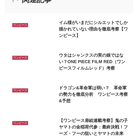
イム様がいまだにシルエットでしか
ワンピース
描かれていない理由を徹底考察【ワ
ンピース】
ウタはシャンクスの実の娘ではな
ワンピース
い？ONE PIECE FILM RED（ワン
ピースフィルムレッド）考察
ドラゴン&革命軍は弱い？ 革命軍
ワンピース
の勢力を徹底分析 ワンピース考察
&予想
【ワンピース扉絵連載考察】鬼の子
ワンピース
ヤマトの金稲荷代参：最終決戦！フ
ーズ・フーの狙いとヤマトの未来