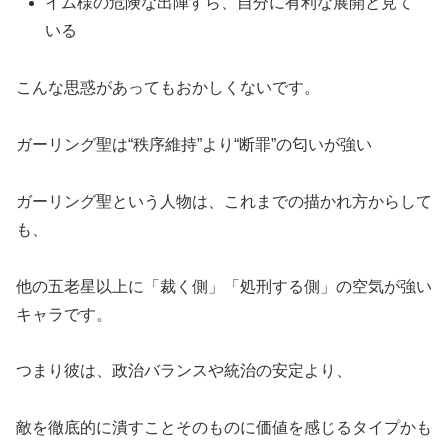
イム様の危険な出陣すら、自分に有利な展開と見て
いる
こんな思惑があってもおかしくないです。
ガーリング聖は“秩序維持”より“断罪”の匂いが強い
ガーリング聖という人物は、これまでの描かれ方からして
も、
他の五老星以上に「裁く側」「処刑する側」の空気が強い
キャラです。
つまり彼は、政治バランスや統治の安定より、
敵を徹底的に潰すことそのものに価値を感じるタイプかも