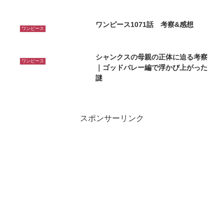
ワンピース1071話 考察&感想
ワンピース
シャンクスの母親の正体に迫る考察
ワンピース
｜ゴッドバレー編で浮かび上がった
謎
スポンサーリンク