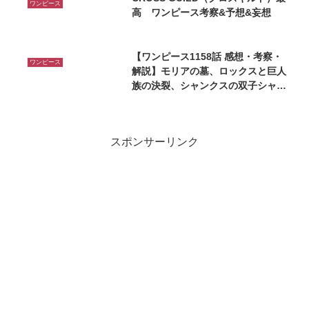
ワンピース
高 ワンピース考察&予想&妄想
【ワンピース1158話 感想・考察・
ワンピース
解説】モリアの墓、ロックスと巨人
族の決裂、シャンクスの双子シャム
ロック登場！
スポンサーリンク