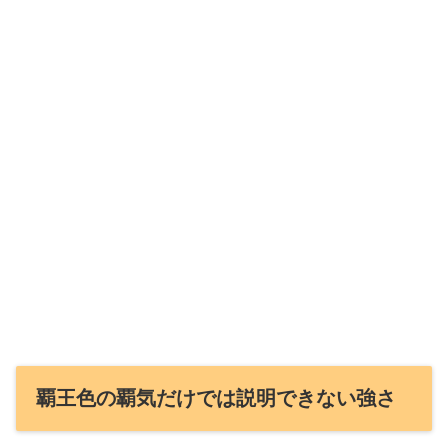
覇王色の覇気だけでは説明できない強さ