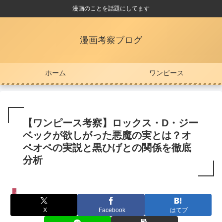
漫画のことを話題にしてます
漫画考察ブログ
ホーム
ワンピース
【ワンピース考察】ロックス・D・ジー
ベックが欲しがった悪魔の実とは？オ
ペオペの実説と黒ひげとの関係を徹底
分析
ワンピース
X
Facebook
はてブ