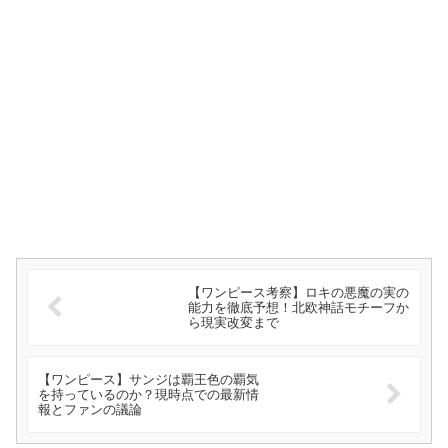
【ワンピース考察】ロキの悪魔の実の
能力を徹底予想！北欧神話モチーフか
ら現実改変まで
【ワンピース】サンジは覇王色の覇気
を持っているのか？現時点での最新情
報とファンの議論