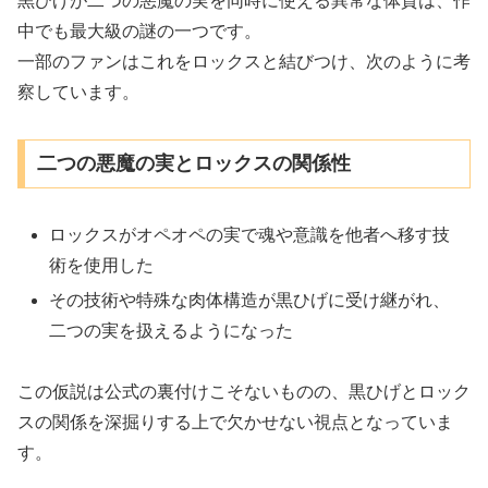
黒ひげが二つの悪魔の実を同時に使える異常な体質は、作
中でも最大級の謎の一つです。
一部のファンはこれをロックスと結びつけ、次のように考
察しています。
二つの悪魔の実とロックスの関係性
ロックスがオペオペの実で魂や意識を他者へ移す技
術を使用した
その技術や特殊な肉体構造が黒ひげに受け継がれ、
二つの実を扱えるようになった
この仮説は公式の裏付けこそないものの、黒ひげとロック
スの関係を深掘りする上で欠かせない視点となっていま
す。