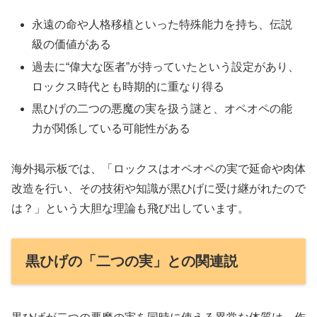
永遠の命や人格移植といった特殊能力を持ち、伝説
級の価値がある
過去に“偉大な医者”が持っていたという設定があり、
ロックス時代とも時期的に重なり得る
黒ひげの二つの悪魔の実を扱う謎と、オペオペの能
力が関係している可能性がある
海外掲示板では、「ロックスはオペオペの実で延命や肉体
改造を行い、その技術や知識が黒ひげに受け継がれたので
は？」という大胆な理論も飛び出しています。
黒ひげの「二つの実」との関連説