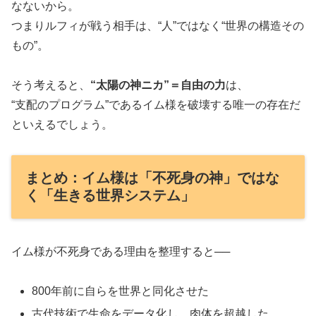
なないから。
つまりルフィが戦う相手は、“人”ではなく“世界の構造その
もの”。
そう考えると、
“太陽の神ニカ”＝自由の力
は、
“支配のプログラム”であるイム様を破壊する唯一の存在だ
といえるでしょう。
まとめ：イム様は「不死身の神」ではな
く「生きる世界システム」
イム様が不死身である理由を整理すると──
800年前に自らを世界と同化させた
古代技術で生命をデータ化し、肉体を超越した