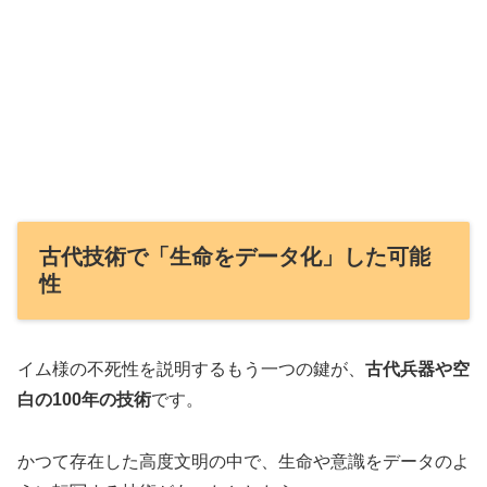
古代技術で「生命をデータ化」した可能
性
イム様の不死性を説明するもう一つの鍵が、
古代兵器や空
白の100年の技術
です。
かつて存在した高度文明の中で、生命や意識をデータのよ