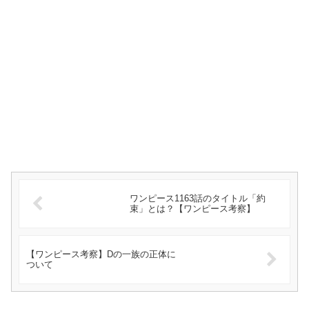
ワンピース1163話のタイトル「約
束」とは？【ワンピース考察】
【ワンピース考察】Dの一族の正体に
ついて