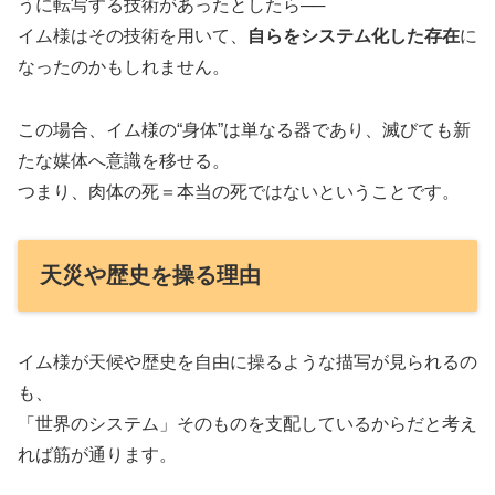
うに転写する技術があったとしたら──
イム様はその技術を用いて、
自らをシステム化した存在
に
なったのかもしれません。
この場合、イム様の“身体”は単なる器であり、滅びても新
たな媒体へ意識を移せる。
つまり、肉体の死＝本当の死ではないということです。
天災や歴史を操る理由
イム様が天候や歴史を自由に操るような描写が見られるの
も、
「世界のシステム」そのものを支配しているからだと考え
れば筋が通ります。