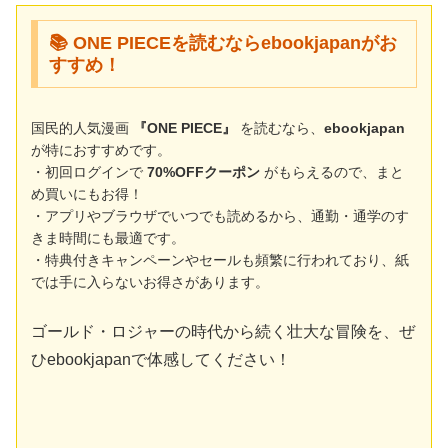
📚 ONE PIECEを読むならebookjapanがお
すすめ！
国民的人気漫画
『ONE PIECE』
を読むなら、
ebookjapan
が特におすすめです。
・初回ログインで
70%OFFクーポン
がもらえるので、まと
め買いにもお得！
・アプリやブラウザでいつでも読めるから、通勤・通学のす
きま時間にも最適です。
・特典付きキャンペーンやセールも頻繁に行われており、紙
では手に入らないお得さがあります。
ゴールド・ロジャーの時代から続く壮大な冒険を、ぜ
ひebookjapanで体感してください！