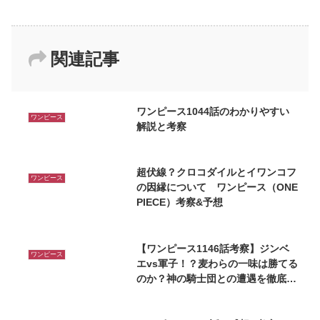
関連記事
ワンピース1044話のわかりやすい
ワンピース
解説と考察
超伏線？クロコダイルとイワンコフ
ワンピース
の因縁について ワンピース（ONE
PIECE）考察&予想
【ワンピース1146話考察】ジンベ
ワンピース
エvs軍子！？麦わらの一味は勝てる
のか？神の騎士団との遭遇を徹底深
掘り！