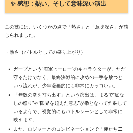
✨ 感想：熱い、そして意味深い演出
この技には、いくつかの点で「熱さ」と「意味深さ」が感
じられました。
・熱さ（バトルとしての盛り上がり）
ガープという“海軍ヒーロー”のキャラクターが、ただ
守るだけでなく、最終決戦的に攻めの一手を放つと
いう流れが、少年漫画的にも非常にカッコいい。
「無数の拳を打ち出す」という演出は、まるで“底な
しの怒り”や“限界を超えた意志”が拳となって炸裂して
いるようで、視覚的にもバトルシーンとして非常に
映えます。
また、ロジャーとのコンビネーションで「俺たち二