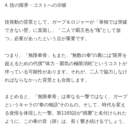
4. 技の限界・コストへの示唆
技発動の背景として、ガープ＆ロジャーが「単独では突破
できない壁」に直面し、「二人で覇王色を“塊”として放
つ」必要があったという点が重要です。
つまり、「無限拳骨」もまた、“無数の拳”の裏には“限界を
超えるための代償”“体力・覇気の極限消耗”というコストが
伴っている可能性があります。それが、二人で協力しなけ
ればならなかった背景とも合致します。
まとめると、「無限拳骨」は単なる一撃ではなく、ガープ
というキャラの“拳の物語”そのもの。そして、時代を変え
る覚悟を体現した一撃。第1165話が“残響”と名付けられた
ように、この拳の音（跡）は、長く響き続けるでしょう。