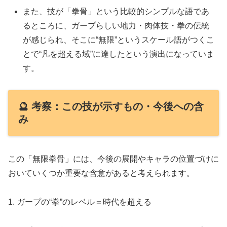
また、技が「拳骨」という比較的シンプルな語であ
るところに、ガープらしい地力・肉体技・拳の伝統
が感じられ、そこに“無限”というスケール語がつくこ
とで“凡を超える域”に達したという演出になっていま
す。
🔮 考察：この技が示すもの・今後への含
み
この「無限拳骨」には、今後の展開やキャラの位置づけに
おいていくつか重要な含意があると考えられます。
1. ガープの“拳”のレベル＝時代を超える