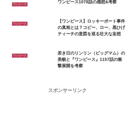
ワンピース1078話の感想&考察
ワンピース
【ワンピース】ロッキーポート事件
ワンピース
の真相とは？コビー、ロー、黒ひげ
ティーチの意図を巡る壮大な妄想
若き日のリンリン（ビッグマム）の
ワンピース
美貌と『ワンピース』1157話の衝
撃展開を考察
スポンサーリンク