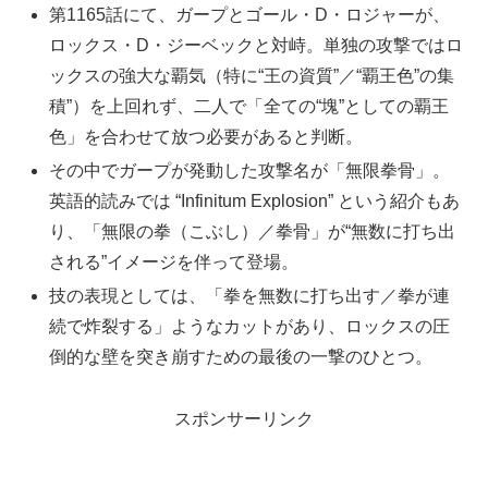
第1165話にて、ガープとゴール・D・ロジャーが、
ロックス・D・ジーベックと対峙。単独の攻撃ではロ
ックスの強大な覇気（特に“王の資質”／“覇王色”の集
積”）を上回れず、二人で「全ての“塊”としての覇王
色」を合わせて放つ必要があると判断。
その中でガープが発動した攻撃名が「無限拳骨」。
英語的読みでは “Infinitum Explosion” という紹介もあ
り、「無限の拳（こぶし）／拳骨」が“無数に打ち出
される”イメージを伴って登場。
技の表現としては、「拳を無数に打ち出す／拳が連
続で炸裂する」ようなカットがあり、ロックスの圧
倒的な壁を突き崩すための最後の一撃のひとつ。
スポンサーリンク