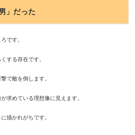
男」だった
ころです。
るくする存在です。
斬撃で敵を倒します。
姫が求めている理想像に見えます。
々に描かれがちです。