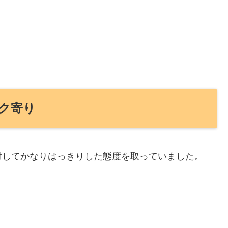
ク寄り
対してかなりはっきりした態度を取っていました。