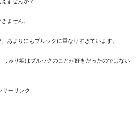
見えませんか？
できません。
が、あまりにもブルックに重なりすぎています。
ら、しゅり姫はブルックのことが好きだったのではない
ンサーリンク