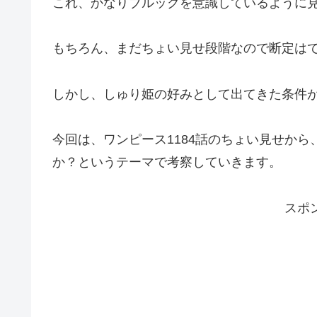
これ、かなりブルックを意識しているように
もちろん、まだちょい見せ段階なので断定は
しかし、しゅり姫の好みとして出てきた条件
今回は、ワンピース1184話のちょい見せか
か？というテーマで考察していきます。
スポ