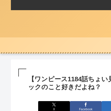
【ワンピース1184話ちょ
ックのこと好きだよね？
X
Facebook