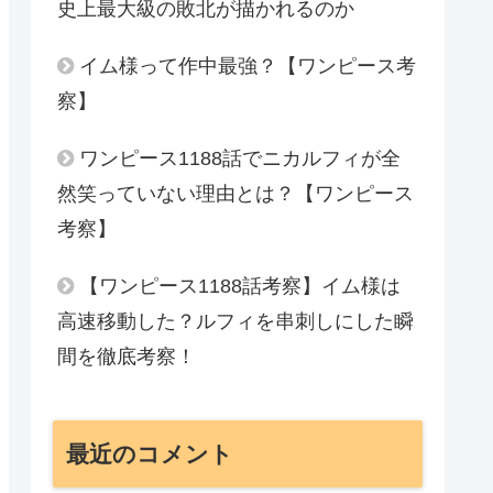
史上最大級の敗北が描かれるのか
イム様って作中最強？【ワンピース考
察】
ワンピース1188話でニカルフィが全
然笑っていない理由とは？【ワンピース
考察】
【ワンピース1188話考察】イム様は
高速移動した？ルフィを串刺しにした瞬
間を徹底考察！
最近のコメント