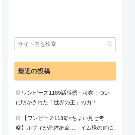
最近の投稿
ワンピース1189話感想・考察｜つい
に明かされた「世界の王」の力！
【ワンピース1189話ちょい見せ考
察】ルフィが絶体絶命…！イム様の前に