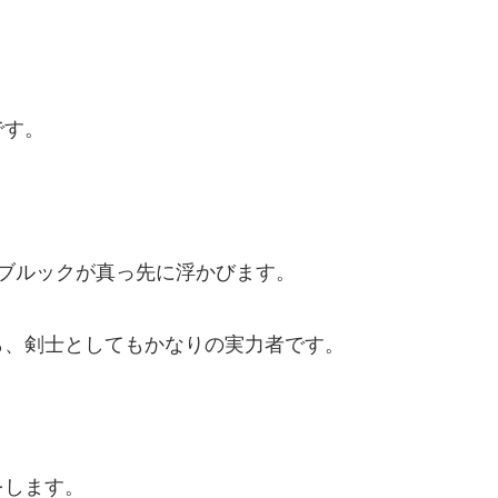
。
です。
ブルックが真っ先に浮かびます。
ら、剣士としてもかなりの実力者です。
をします。