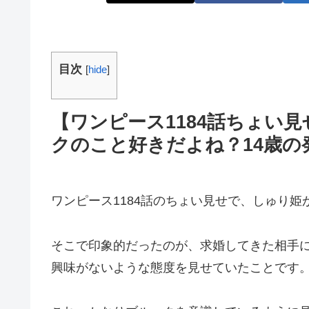
目次
[
hide
]
【ワンピース1184話ちょい
クのこと好きだよね？14歳の
ワンピース1184話のちょい見せで、しゅり姫
そこで印象的だったのが、求婚してきた相手
興味がないような態度を見せていたことです