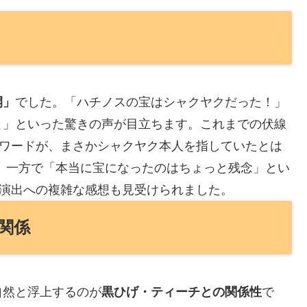
開」
でした。「ハチノスの宝はシャクヤクだった！」
よ」といった驚きの声が目立ちます。これまでの伏線
うワードが、まさかシャクヤク本人を指していたとは
 一方で「本当に宝になったのはちょっと残念」とい
る演出への複雑な感想も見受けられました。
関係
自然と浮上するのが
黒ひげ・ティーチとの関係性
で