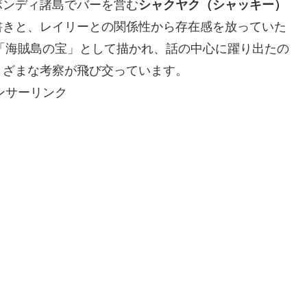
ボンディ諸島でバーを営む
シャクヤク（シャッキー）
書きと、レイリーとの関係性から存在感を放っていた
如「海賊島の宝」として描かれ、話の中心に躍り出たの
まざまな考察が飛び交っています。
ンサーリンク