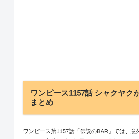
ワンピース1157話 シャクヤ
まとめ
ワンピース第1157話「伝説のBAR」では、