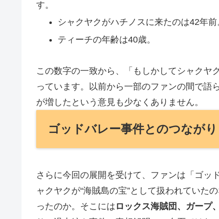
す。
シャクヤクがハチノスに来たのは42年前
ティーチの年齢は40歳。
この数字の一致から、「もしかしてシャクヤ
っています。以前から一部のファンの間で語
が増したという意見も少なくありません。
ゴッドバレー事件とのつながり
さらに今回の展開を受けて、ファンは「ゴッ
ャクヤクが“海賊島の宝”として扱われていた
ったのか。そこには
ロックス海賊団、ガープ