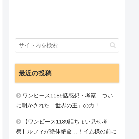
最近の投稿
ワンピース1189話感想・考察｜つい
に明かされた「世界の王」の力！
【ワンピース1189話ちょい見せ考
察】ルフィが絶体絶命…！イム様の前に