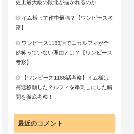
史上最大級の敗北が描かれるのか
イム様って作中最強？【ワンピース考
察】
ワンピース1188話でニカルフィが全
然笑っていない理由とは？【ワンピース
考察】
【ワンピース1188話考察】イム様は
高速移動した？ルフィを串刺しにした瞬
間を徹底考察！
最近のコメント