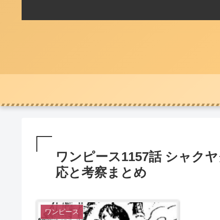
ワンピース1157話 シャ
応と考察まとめ
ワンピース