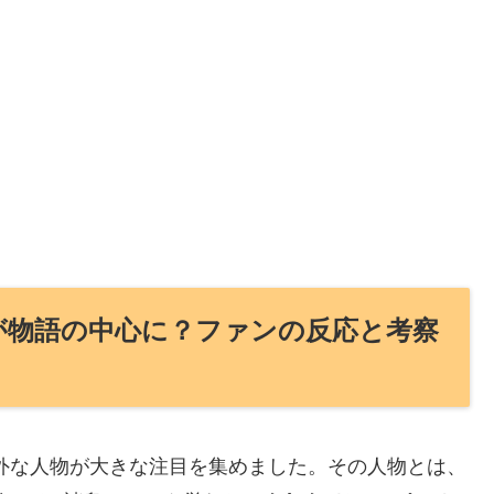
クが物語の中心に？ファンの反応と考察
意外な人物が大きな注目を集めました。その人物とは、