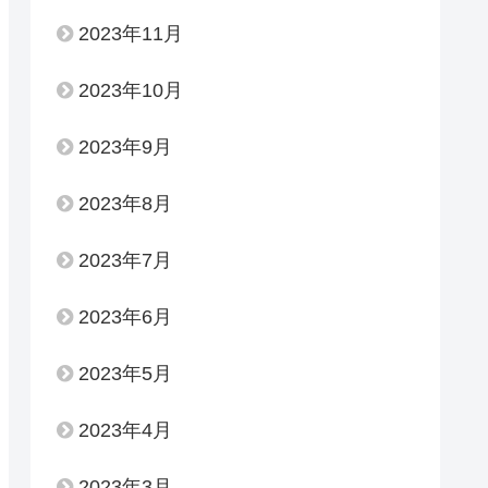
2023年11月
2023年10月
2023年9月
2023年8月
2023年7月
2023年6月
2023年5月
2023年4月
2023年3月