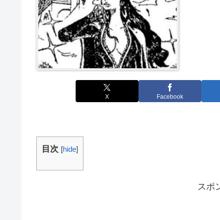
X
Facebook
目次
[
hide
]
スポ