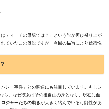
。
クはティーチの母親では？」という説が再び盛り上が
られていたこの仮説ですが、今回の描写により信憑性
？
ドバレー事件」との関連にも注目しています。もしシ
のなら、なぜ彼女はその後自由の身となり、現在に至
、ロジャーたちの動き
が大きく絡んでいる可能性があ