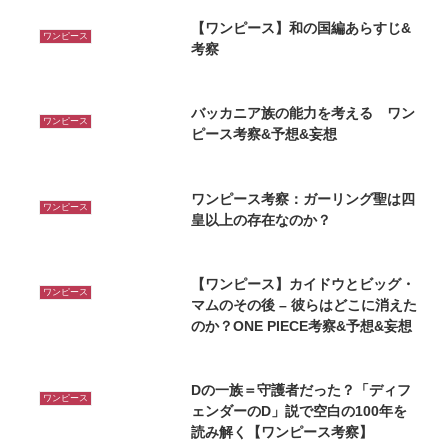
【ワンピース】和の国編あらすじ&
ワンピース
考察
バッカニア族の能力を考える ワン
ワンピース
ピース考察&予想&妄想
ワンピース考察：ガーリング聖は四
ワンピース
皇以上の存在なのか？
【ワンピース】カイドウとビッグ・
ワンピース
マムのその後 – 彼らはどこに消えた
のか？ONE PIECE考察&予想&妄想
Dの一族＝守護者だった？「ディフ
ワンピース
ェンダーのD」説で空白の100年を
読み解く【ワンピース考察】