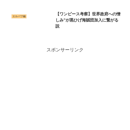
【ワンピース考察】世界政府への憎
エルバフ編
しみ”が黒ひげ海賊団加入に繋がる
説
スポンサーリンク