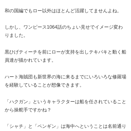
和の国編でもロー以外はほとんど活躍してませんよね。
しかし、ワンピース1064話のちょい見せでイメージ変わ
りました。
黒ひげティーチを前にローが支持を出しテキパキと動く船
員達が描かれています。
ハート海賊団も新世界の海に来るまでにいろいろな修羅場
を経験していることが想像できます。
「ハクガン」というキャラクターは船を任されていること
から操舵手ですかね？
「シャチ」と「ペンギン」は海中へということは名前通り