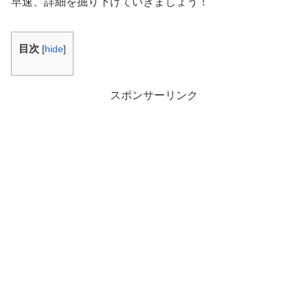
早速、詳細を掘り下げていきましょう！
目次
[
hide
]
スポンサーリンク