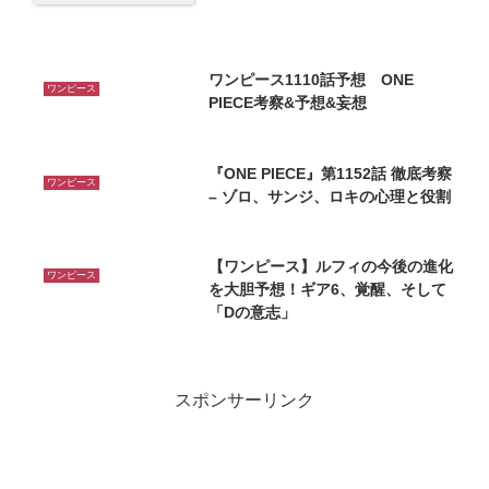
ワンピース1110話予想 ONE
ワンピース
PIECE考察&予想&妄想
『ONE PIECE』第1152話 徹底考察
ワンピース
– ゾロ、サンジ、ロキの心理と役割
【ワンピース】ルフィの今後の進化
ワンピース
を大胆予想！ギア6、覚醒、そして
「Dの意志」
スポンサーリンク