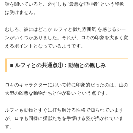
話を聞いていると、必ずしも “最悪な犯罪者” という印象
は受けません。
むしろ、彼にはどこか ルフィと似た雰囲気 を感じるシー
ンがいくつかありました。それが、ロキの印象を大きく変
えるポイントとなっているようです。
■ ルフィとの共通点①：動物との親しみ
ロキのキャラクターにおいて特に印象的だったのは、山の
大型の凶悪な動物たちと仲が良い という点です。
ルフィも動物とすぐに打ち解ける性格で知られています
が、ロキも同様に猛獣たちを手懐ける姿が描かれていま
す。