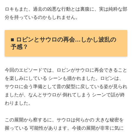
ロキもまた、過去の凶悪な行動とは裏腹に、実は純粋な部
分を持っているのかもしれません。
■ ロビンとサウロの再会…しかし波乱の
予感？
今回のエピソードでは、ロビンがサウロに再会できること
を楽しみにしている シーンも描かれました。ロビンは、
サウロに会う準備として昔の髪型に戻している姿が見られ
ましたが、なんとサウロが 倒れてしまう シーンで話が終
わりました。
この展開から察するに、サウロは何らかの 大きな秘密を
握っている 可能性があります。今後の展開が非常に気に