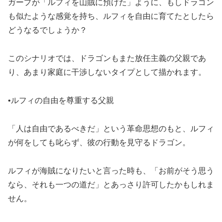
ガープが「ルフィを山賊に預けた」ように、もしドラゴン
も似たような感覚を持ち、ルフィを自由に育てたとしたら
どうなるでしょうか？
このシナリオでは、ドラゴンもまた放任主義の父親であ
り、あまり家庭に干渉しないタイプとして描かれます。
•ルフィの自由を尊重する父親
「人は自由であるべきだ」という革命思想のもと、ルフィ
が何をしても叱らず、彼の行動を見守るドラゴン。
ルフィが海賊になりたいと言った時も、「お前がそう思う
なら、それも一つの道だ」とあっさり許可したかもしれま
せん。