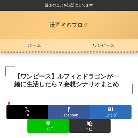
漫画のことを話題にしてます
漫画考察ブログ
ホーム
ワンピース
【ワンピース】ルフィとドラゴンが一
緒に生活したら？妄想シナリオまとめ
ワンピース
X
Facebook
はてブ
LINE
コピー