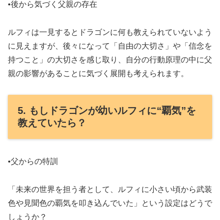
•後から気づく父親の存在
ルフィは一見するとドラゴンに何も教えられていないよう
に見えますが、後々になって「自由の大切さ」や「信念を
持つこと」の大切さを感じ取り、自分の行動原理の中に父
親の影響があることに気づく展開も考えられます。
5. もしドラゴンが幼いルフィに“覇気”を
教えていたら？
•父からの特訓
「未来の世界を担う者として、ルフィに小さい頃から武装
色や見聞色の覇気を叩き込んでいた」という設定はどうで
しょうか？