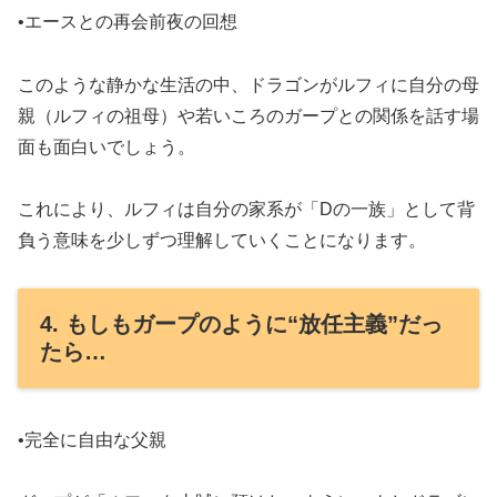
•エースとの再会前夜の回想
このような静かな生活の中、ドラゴンがルフィに自分の母
親（ルフィの祖母）や若いころのガープとの関係を話す場
面も面白いでしょう。
これにより、ルフィは自分の家系が「Dの一族」として背
負う意味を少しずつ理解していくことになります。
4. もしもガープのように“放任主義”だっ
たら…
•完全に自由な父親