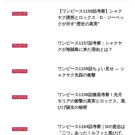
【ワンピース1159話考察】シャク
ワンピース
ヤク誘拐とロックス・D・ジーベッ
クが示す“歴史の真実”
ワンピース1157話考察：シャクヤ
ワンピース
クが海賊島に来た理由とは？
ワンピース1159話ちょい見せ ― シ
ワンピース
ャクヤク失踪の衝撃
ワンピース1158話徹底考察！光月
ワンピース
モリアの衝撃の真実とロックス、黒
ひげ誕生の秘密
ワンピース1164話考察｜Dの意志は
ワンピース
「二つ」あった！ルフィと黒ひげ、