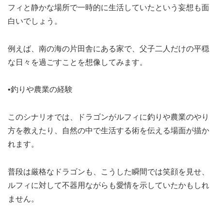
フィと静かな場所で一時的に生活していたという妄想も面
白いでしょう。
例えば、南の海の片田舎にある家で、父子二人だけの平穏
な日々を過ごすことを想像してみます。
•釣りや農業の経験
このシナリオでは、ドラゴンがルフィに釣りや農業のやり
方を教えたり、自然の中で生活する術を伝える場面が描か
れます。
普段は厳格なドラゴンも、こうした瞬間では笑顔を見せ、
ルフィに対して不器用ながらも愛情を示していたかもしれ
ません。