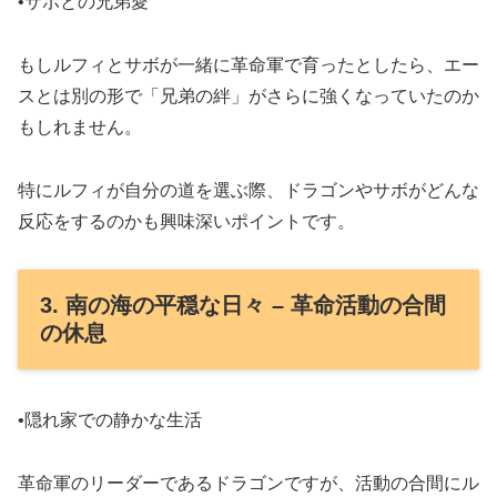
•サボとの兄弟愛
もしルフィとサボが一緒に革命軍で育ったとしたら、エー
スとは別の形で「兄弟の絆」がさらに強くなっていたのか
もしれません。
特にルフィが自分の道を選ぶ際、ドラゴンやサボがどんな
反応をするのかも興味深いポイントです。
3. 南の海の平穏な日々 – 革命活動の合間
の休息
•隠れ家での静かな生活
革命軍のリーダーであるドラゴンですが、活動の合間にル