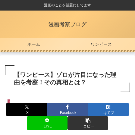
漫画のことを話題にしてます
漫画考察ブログ
ホーム
ワンピース
【ワンピース】ゾロが片目になった理
由を考察！その真相とは？
ワンピース
X
Facebook
はてブ
LINE
コピー