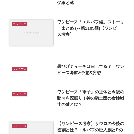
伏線と謎
ワンピース「エルバフ編」ストーリ
ワンピース
ーまとめ (～第1165話)【ワンピー
ス考察】
黒ひげティーチは何してる？ ワン
ワンピース
ピース考察&予想&妄想
ワンピース「軍子」の正体と今後の
ワンピース
動向を深掘り！神の騎士団の女性戦
士の謎とは？
【ワンピース考察】サウロの今後の
ワンピース
役割とは？エルバフの巨人族とDの