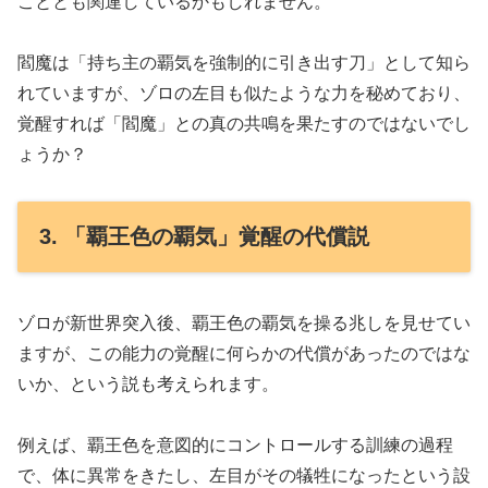
こととも関連しているかもしれません。
閻魔は「持ち主の覇気を強制的に引き出す刀」として知ら
れていますが、ゾロの左目も似たような力を秘めており、
覚醒すれば「閻魔」との真の共鳴を果たすのではないでし
ょうか？
3. 「覇王色の覇気」覚醒の代償説
ゾロが新世界突入後、覇王色の覇気を操る兆しを見せてい
ますが、この能力の覚醒に何らかの代償があったのではな
いか、という説も考えられます。
例えば、覇王色を意図的にコントロールする訓練の過程
で、体に異常をきたし、左目がその犠牲になったという設