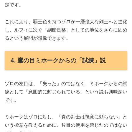
定です。
これにより、覇王色を持つゾロが一層強大な剣士へと進化
し、ルフィに次ぐ「副船長格」としての地位をさらに固め
るという展開が想像できます。
4. 鷹の目ミホークからの「試練」説
ゾロの左目は、「失った」のではなく、ミホークからの試
練として「意図的に封じられている」という説も興味深い
です。
ミホークはゾロに対し、「真の剣士は視覚に頼らない」と
いう極意を教えるために、片目の使用を禁じたのではない