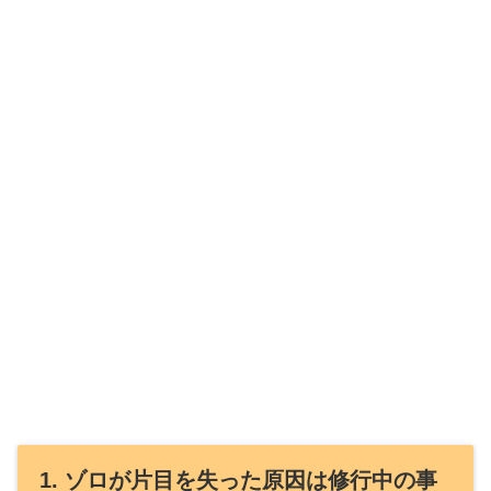
1. ゾロが片目を失った原因は修行中の事