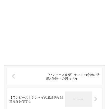
【ワンピース妄想】ヤマトの今後の活
躍と物語への関わり方
【ワンピース】ジンベイの最終的な到
達点を妄想する