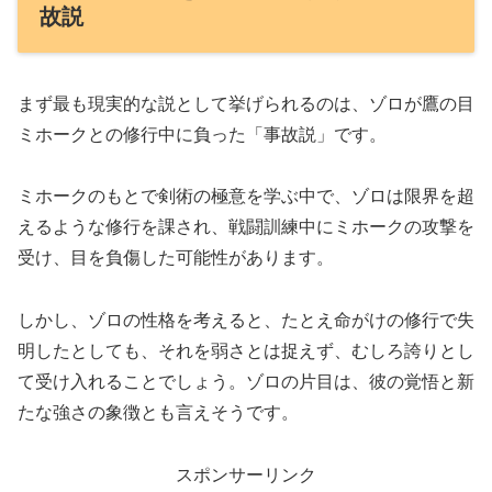
故説
まず最も現実的な説として挙げられるのは、ゾロが鷹の目
ミホークとの修行中に負った「事故説」です。
ミホークのもとで剣術の極意を学ぶ中で、ゾロは限界を超
えるような修行を課され、戦闘訓練中にミホークの攻撃を
受け、目を負傷した可能性があります。
しかし、ゾロの性格を考えると、たとえ命がけの修行で失
明したとしても、それを弱さとは捉えず、むしろ誇りとし
て受け入れることでしょう。ゾロの片目は、彼の覚悟と新
たな強さの象徴とも言えそうです。
スポンサーリンク