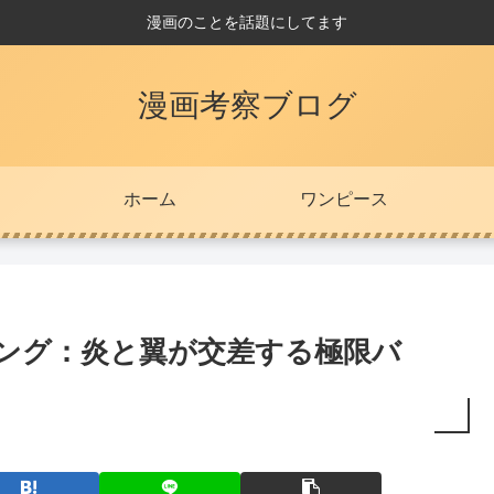
漫画のことを話題にしてます
漫画考察ブログ
ホーム
ワンピース
キング：炎と翼が交差する極限バ