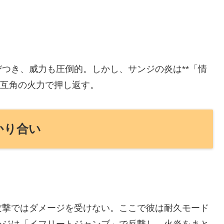
つき、威力も圧倒的。しかし、サンジの炎は**「情
、互角の火力で押し返す。
かり合い
攻撃ではダメージを受けない。ここで彼は耐久モード