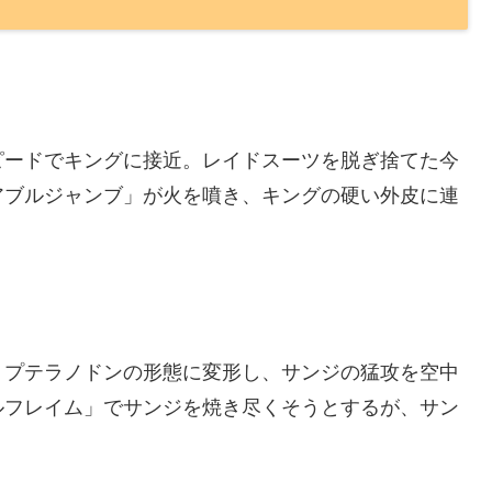
ピードでキングに接近。レイドスーツを脱ぎ捨てた今
アブルジャンブ」が火を噴き、キングの硬い外皮に連
。プテラノドンの形態に変形し、サンジの猛攻を空中
ルフレイム」でサンジを焼き尽くそうとするが、サン