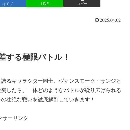
はてブ
LINE
コピー
2025.04.02
交差する極限バトル！
を誇るキャラクター同士、ヴィンスモーク・サンジと
激突したら、一体どのようなバトルが繰り広げられる
その壮絶な戦いを徹底解剖していきます！
ンサーリンク