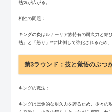
熱気が広がる。
相性の問題：
キングの炎はルナーリア族特有の耐久力と結び
熱」と「怒り」**に比例して強化されるため
第3ラウンド：技と覚悟のぶつ
キングの戦法：
キングは圧倒的な耐久力を誇るため、少々の