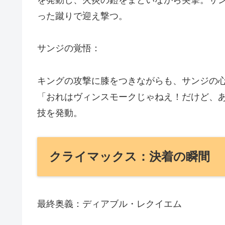
を発動し、火炎の鎧をまといながら突撃。サ
った蹴りで迎え撃つ。
サンジの覚悟：
キングの攻撃に膝をつきながらも、サンジの
「おれはヴィンスモークじゃねえ！だけど、
技を発動。
クライマックス：決着の瞬間
最終奥義：ディアブル・レクイエム