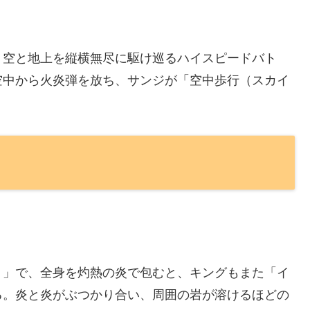
、空と地上を縦横無尽に駆け巡るハイスピードバト
空中から火炎弾を放ち、サンジが「空中歩行（スカイ
）」で、全身を灼熱の炎で包むと、キングもまた「イ
る。炎と炎がぶつかり合い、周囲の岩が溶けるほどの