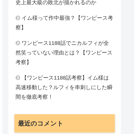
史上最大級の敗北が描かれるのか
イム様って作中最強？【ワンピース考
察】
ワンピース1188話でニカルフィが全
然笑っていない理由とは？【ワンピース
考察】
【ワンピース1188話考察】イム様は
高速移動した？ルフィを串刺しにした瞬
間を徹底考察！
最近のコメント