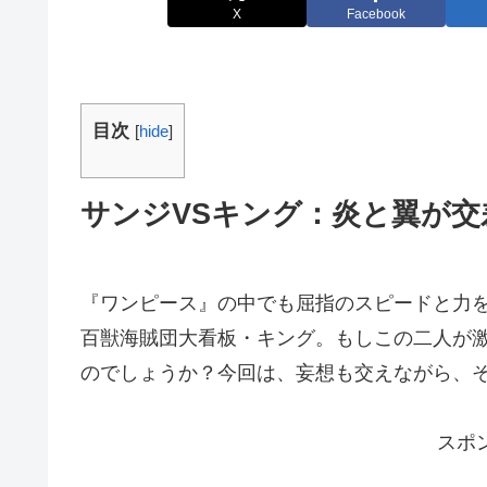
X
Facebook
目次
[
hide
]
サンジVSキング：炎と翼が
『ワンピース』の中でも屈指のスピードと力
百獣海賊団大看板・キング。もしこの二人が
のでしょうか？今回は、妄想も交えながら、
スポ