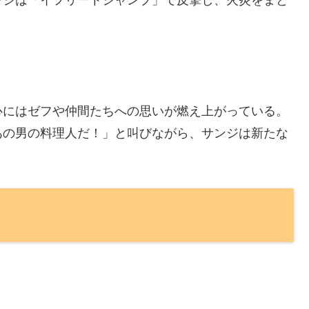
ンジは「イフリートジャンブ」で反撃し、火炎をまと
心にはゼフや仲間たちへの思いが燃え上がっている。
あの男の料理人だ！」と叫びながら、サンジは新たな