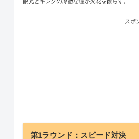
眼光とキングの冷徹な瞳が火花を散らす。
スポ
第1ラウンド：スピード対決