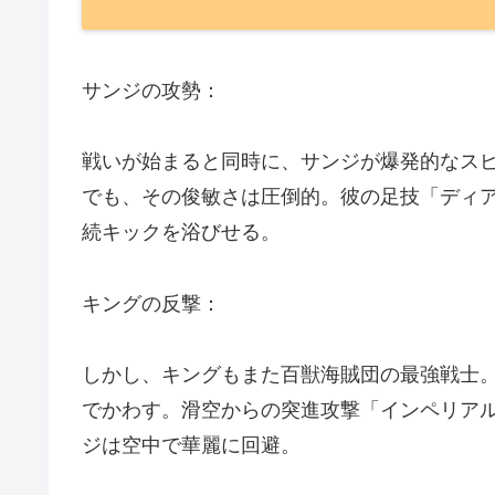
サンジの攻勢：
戦いが始まると同時に、サンジが爆発的なス
でも、その俊敏さは圧倒的。彼の足技「ディ
続キックを浴びせる。
キングの反撃：
しかし、キングもまた百獣海賊団の最強戦士
でかわす。滑空からの突進攻撃「インペリア
ジは空中で華麗に回避。