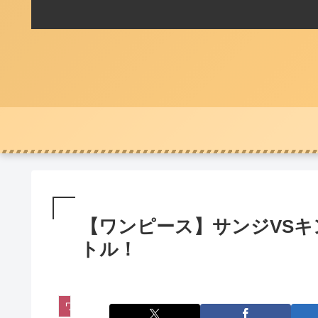
【ワンピース】サンジVS
トル！
ワンピース