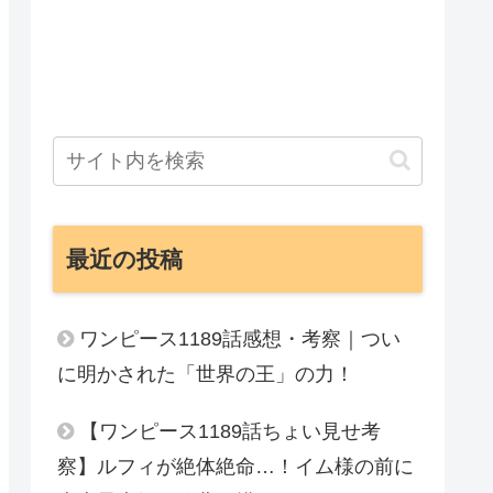
最近の投稿
ワンピース1189話感想・考察｜つい
に明かされた「世界の王」の力！
【ワンピース1189話ちょい見せ考
察】ルフィが絶体絶命…！イム様の前に