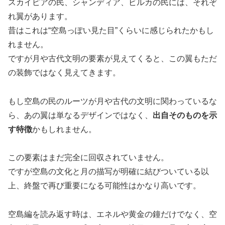
スカイピアの民、シャンディア、ビルカの民には、それぞ
れ翼があります。
昔はこれは“空島っぽい見た目”くらいに感じられたかもし
れません。
ですが月や古代文明の要素が見えてくると、この翼もただ
の装飾ではなく見えてきます。
もし空島の民のルーツが月や古代の文明に関わっているな
ら、あの翼は単なるデザインではなく、
出自そのものを示
す特徴
かもしれません。
この要素はまだ完全に回収されていません。
ですが空島の文化と月の描写が明確に結びついている以
上、終盤で再び重要になる可能性はかなり高いです。
空島編を読み返す時は、エネルや黄金の鐘だけでなく、空