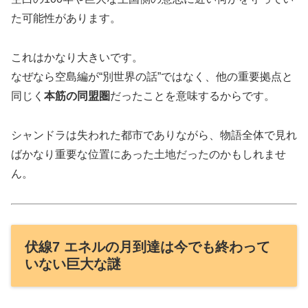
た可能性があります。
これはかなり大きいです。
なぜなら空島編が“別世界の話”ではなく、他の重要拠点と
同じく
本筋の同盟圏
だったことを意味するからです。
シャンドラは失われた都市でありながら、物語全体で見れ
ばかなり重要な位置にあった土地だったのかもしれませ
ん。
伏線7 エネルの月到達は今でも終わって
いない巨大な謎