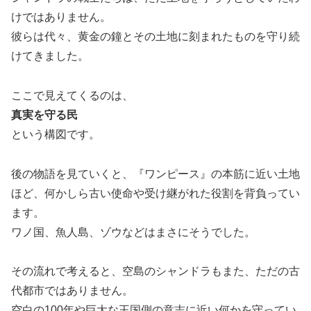
けではありません。
彼らは代々、黄金の鐘とその土地に刻まれたものを守り続
けてきました。
ここで見えてくるのは、
真実を守る民
という構図です。
後の物語を見ていくと、『ワンピース』の本筋に近い土地
ほど、何かしら古い使命や受け継がれた役割を背負ってい
ます。
ワノ国、魚人島、ゾウなどはまさにそうでした。
その流れで考えると、空島のシャンドラもまた、ただの古
代都市ではありません。
空白の100年や巨大な王国側の意志に近い何かを守ってい