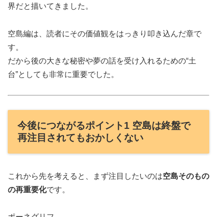
界だと描いてきました。
空島編は、読者にその価値観をはっきり叩き込んだ章で
す。
だから後の大きな秘密や夢の話を受け入れるための“土
台”としても非常に重要でした。
今後につながるポイント1 空島は終盤で
再注目されてもおかしくない
これから先を考えると、まず注目したいのは
空島そのもの
の再重要化
です。
ポーネグリフ。