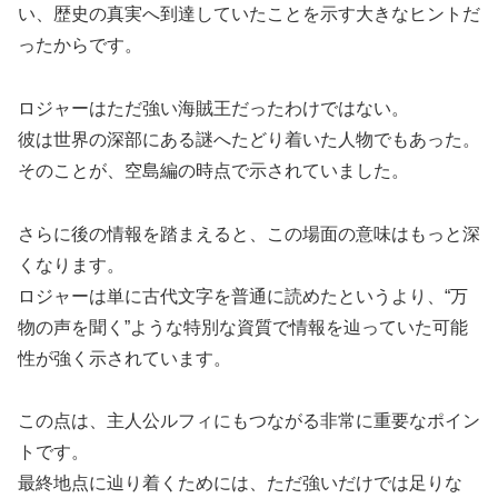
い、歴史の真実へ到達していたことを示す大きなヒントだ
ったからです。
ロジャーはただ強い海賊王だったわけではない。
彼は世界の深部にある謎へたどり着いた人物でもあった。
そのことが、空島編の時点で示されていました。
さらに後の情報を踏まえると、この場面の意味はもっと深
くなります。
ロジャーは単に古代文字を普通に読めたというより、“万
物の声を聞く”ような特別な資質で情報を辿っていた可能
性が強く示されています。
この点は、主人公ルフィにもつながる非常に重要なポイン
トです。
最終地点に辿り着くためには、ただ強いだけでは足りな