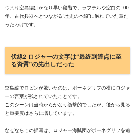
つまり空島編はかなり早い段階で、ラフテルや空白の100
年、古代兵器へとつながる“歴史の本線”に触れていた章だ
ったわけです。
伏線2 ロジャーの文字は“最終到達点に至
る資質”の先出しだった
空島編でロビンが驚いたのは、ポーネグリフの横にロジャ
ーの言葉が残されていたことです。
このシーンは当時からかなり衝撃的でしたが、後から見る
と重要度はさらに増しています。
なぜならこの描写は、ロジャー海賊団がポーネグリフを追