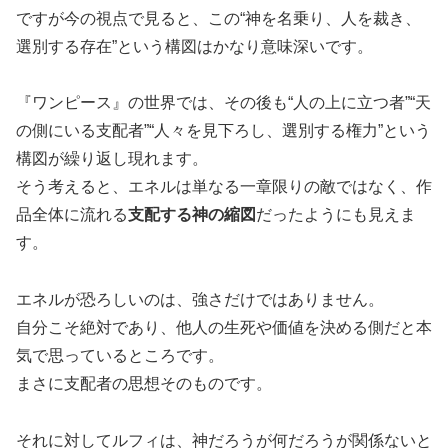
ですが今の視点で見ると、この“神を名乗り、人を裁き、
選別する存在”という構図はかなり意味深いです。
『ワンピース』の世界では、その後も“人の上に立つ者”“天
の側にいる支配者”“人々を見下ろし、選別する権力”という
構図が繰り返し現れます。
そう考えると、エネルは単なる一章限りの敵ではなく、作
品全体に流れる
支配する神の縮図
だったようにも見えま
す。
エネルが恐ろしいのは、強さだけではありません。
自分こそ絶対であり、他人の生死や価値を決める側だと本
気で思っているところです。
まさに支配者の思想そのものです。
それに対してルフィは、神だろうが何だろうが関係ないと