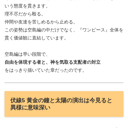
いう態度を貫きます。
理不尽だから殴る。
仲間や友達を苦しめるから止める。
この姿勢は空島編の中だけでなく、『ワンピース』全体を
貫く価値観に直結しています。
空島編は早い段階で、
自由を体現する者と、神を気取る支配者の対立
をはっきり描いていた章だったのです。
伏線5 黄金の鐘と太陽の演出は今見ると
異様に意味深い