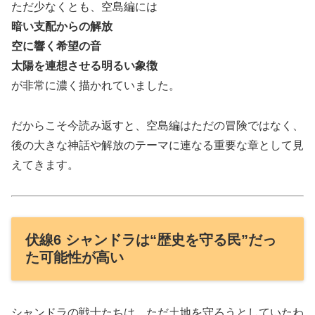
ただ少なくとも、空島編には
暗い支配からの解放
空に響く希望の音
太陽を連想させる明るい象徴
が非常に濃く描かれていました。
だからこそ今読み返すと、空島編はただの冒険ではなく、
後の大きな神話や解放のテーマに連なる重要な章として見
えてきます。
伏線6 シャンドラは“歴史を守る民”だっ
た可能性が高い
シャンドラの戦士たちは、ただ土地を守ろうとしていたわ