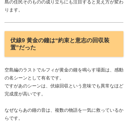
島の住民そのものの成り立ちにも注目すると見え方が変わ
ります。
伏線9 黄金の鐘は“約束と意志の回収装
置”だった
空島編のラストでルフィが黄金の鐘を鳴らす場面は、感動
の名シーンとして有名です。
ですがあのシーンは、伏線回収という意味でも異常なほど
完成度が高いです。
なぜならあの鐘の音は、複数の物語を一気に救っているか
らです。