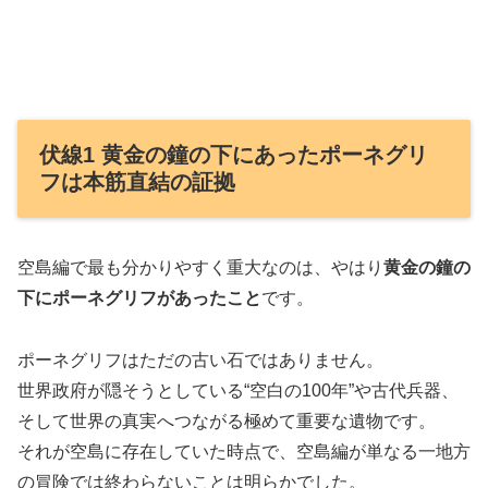
伏線1 黄金の鐘の下にあったポーネグリ
フは本筋直結の証拠
空島編で最も分かりやすく重大なのは、やはり
黄金の鐘の
下にポーネグリフがあったこと
です。
ポーネグリフはただの古い石ではありません。
世界政府が隠そうとしている“空白の100年”や古代兵器、
そして世界の真実へつながる極めて重要な遺物です。
それが空島に存在していた時点で、空島編が単なる一地方
の冒険では終わらないことは明らかでした。