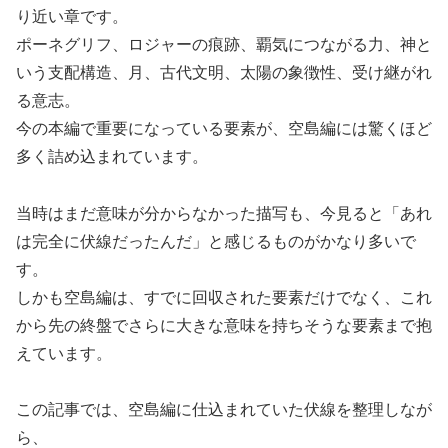
り近い章です。
ポーネグリフ、ロジャーの痕跡、覇気につながる力、神と
いう支配構造、月、古代文明、太陽の象徴性、受け継がれ
る意志。
今の本編で重要になっている要素が、空島編には驚くほど
多く詰め込まれています。
当時はまだ意味が分からなかった描写も、今見ると「あれ
は完全に伏線だったんだ」と感じるものがかなり多いで
す。
しかも空島編は、すでに回収された要素だけでなく、これ
から先の終盤でさらに大きな意味を持ちそうな要素まで抱
えています。
この記事では、空島編に仕込まれていた伏線を整理しなが
ら、