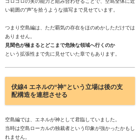
ゴロゴロの実の能力と組み合わせることで、空島全体に近
い範囲の“声”を拾うような描写まで見せています。
つまり空島編は、ただ覇気の存在をほのめかしただけでは
ありません。
見聞色が極まるとどこまで危険な領域へ行くのか
という拡張性まで先に見せていた章でもあります。
伏線4 エネルの“神”という立場は後の支
配構造を連想させる
空島編では、エネルが神として君臨していました。
当時は空島ローカルの独裁者という印象が強かったかもし
れません。