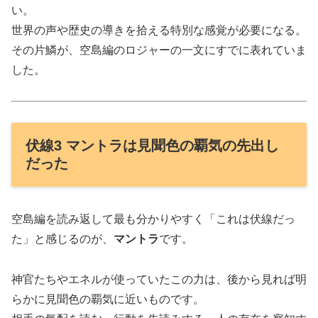
い。
世界の声や歴史の導きを拾える特別な感覚が必要になる。
その片鱗が、空島編のロジャーの一文にすでに表れていま
した。
伏線3 マントラは見聞色の覇気の先出し
だった
空島編を読み返して最も分かりやすく「これは伏線だっ
た」と感じるのが、
マントラ
です。
神官たちやエネルが使っていたこの力は、後から見れば明
らかに見聞色の覇気に近いものです。