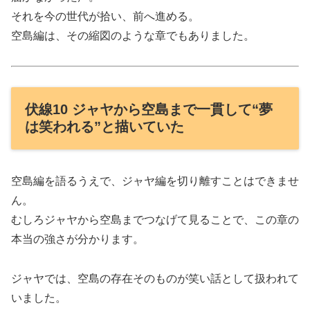
それを今の世代が拾い、前へ進める。
空島編は、その縮図のような章でもありました。
伏線10 ジャヤから空島まで一貫して“夢
は笑われる”と描いていた
空島編を語るうえで、ジャヤ編を切り離すことはできませ
ん。
むしろジャヤから空島までつなげて見ることで、この章の
本当の強さが分かります。
ジャヤでは、空島の存在そのものが笑い話として扱われて
いました。