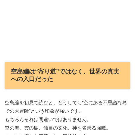
空島編は“寄り道”ではなく、世界の真実
への入口だった
空島編を初見で読むと、どうしても“空にある不思議な島
での大冒険”という印象が強いです。
もちろんそれは間違いではありません。
空の海、雲の島、独自の文化、神を名乗る強敵。