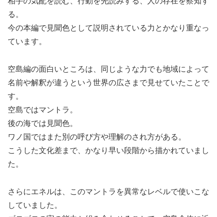
相手の気配を読む、行動を先読みする、人の存在を察知す
る。
今の本編で見聞色として説明されている力とかなり重なっ
ています。
空島編の面白いところは、同じような力でも地域によって
名前や解釈が違うという世界の広さまで見せていたことで
す。
空島ではマントラ。
後の海では見聞色。
ワノ国ではまた別の呼び方や理解のされ方がある。
こうした文化差まで、かなり早い段階から描かれていまし
た。
さらにエネルは、このマントラを異常なレベルで使いこな
していました。