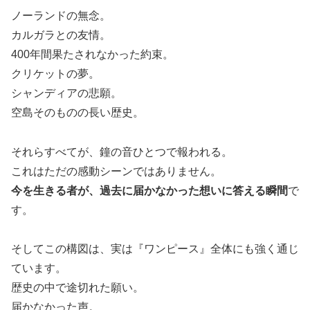
ノーランドの無念。
カルガラとの友情。
400年間果たされなかった約束。
クリケットの夢。
シャンディアの悲願。
空島そのものの長い歴史。
それらすべてが、鐘の音ひとつで報われる。
これはただの感動シーンではありません。
今を生きる者が、過去に届かなかった想いに答える瞬間
で
す。
そしてこの構図は、実は『ワンピース』全体にも強く通じ
ています。
歴史の中で途切れた願い。
届かなかった声。