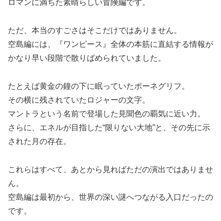
ロマンに満ちた素晴らしい冒険編です。
ただ、本当のすごさはそこだけではありません。
空島編には、『ワンピース』全体の本筋に直結する情報が
かなり早い段階で散りばめられていました。
たとえば黄金の鐘の下に眠っていたポーネグリフ。
その横に残されていたロジャーの文字。
マントラという名前で登場した見聞色の覇気に近い力。
さらに、エネルが目指した“限りない大地”と、その先に示
された月の存在。
これらはすべて、あとから見ればただの演出ではありませ
ん。
空島編は最初から、世界の深い謎へつながる入口だったの
です。