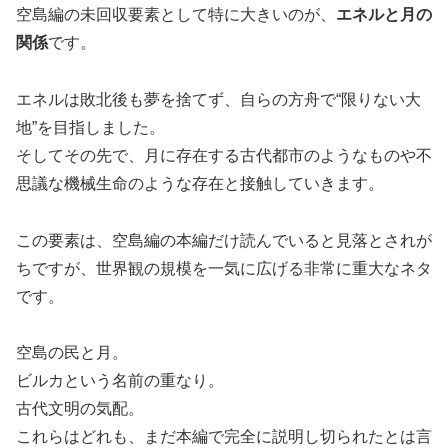
空島編の未回収要素として特に大きいのが、
エネルと月の
関係
です。
エネルは敗北後も夢を捨てず、自らの方舟で“限りない大
地”を目指しました。
そしてその先で、月に存在する古代都市のようなものや不
思議な機械生命のような存在と接触していきます。
この要素は、空島編の本編だけ読んでいると見落とされが
ちですが、世界観の規模を一気に広げる非常に重大なネタ
です。
空島の民と月。
ビルカという名前の重なり。
古代文明の気配。
これらはどれも、まだ本編で完全に説明し切られたとは言