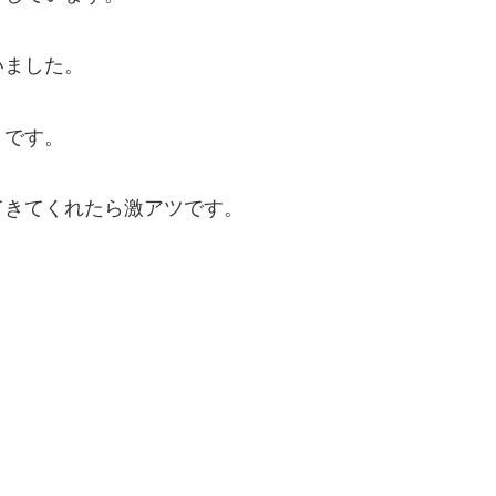
いました。
うです。
てきてくれたら激アツです。