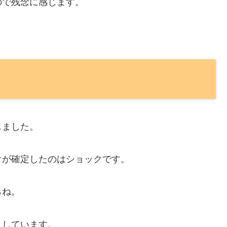
ので残念に感じます。
しました。
けが確定したのはショックです。
らね。
としています。