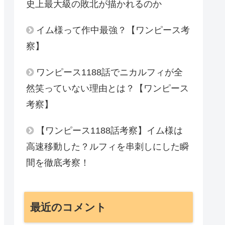
史上最大級の敗北が描かれるのか
イム様って作中最強？【ワンピース考
察】
ワンピース1188話でニカルフィが全
然笑っていない理由とは？【ワンピース
考察】
【ワンピース1188話考察】イム様は
高速移動した？ルフィを串刺しにした瞬
間を徹底考察！
最近のコメント