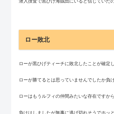
潜入捜査で黒ひげ海賊団にいると信じていた
ロー敗北
ローが黒ひげティーチに敗北したことが確定
ローが勝てるとは思っていませんでしたか負
ローはもうルフィの仲間みたいな存在ですか
負けはしましたが無事に逃げ切れそうでホッ