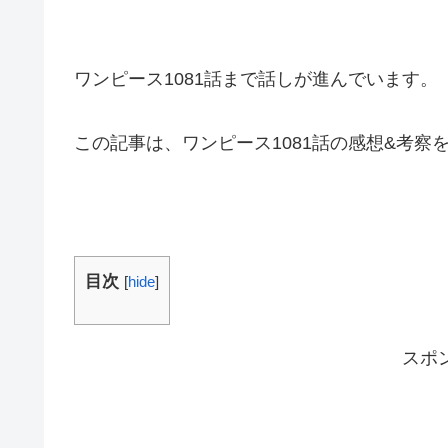
ワンピース1081話まで話しが進んでいます。
この記事は、ワンピース1081話の感想&考察
目次
[
hide
]
スポ