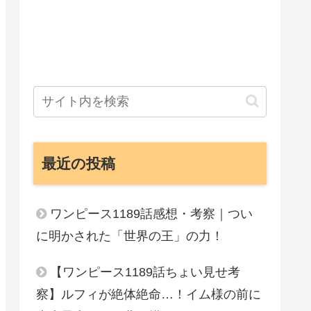
最近の投稿
ワンピース1189話感想・考察｜つい
に明かされた「世界の王」の力！
【ワンピース1189話ちょい見せ考
察】ルフィが絶体絶命…！イム様の前に