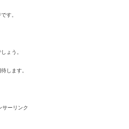
ジです。
でしょう。
期待します。
ンサーリンク