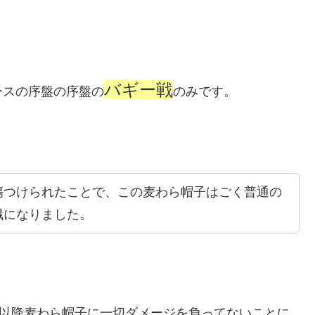
バギー戦
ースの序盤の序盤の
のみです。
傷つけられたことで、この麦わら帽子はごく普通の
識になりました。
れ以降麦わら帽子に一切ダメージを負ってないことに