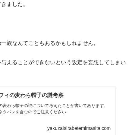
てきました。
の一族なんてこともあるかもしれません。
を与えることができないという設定を妄想してしまい
フィの麦わら帽子の謎考察
の麦わら帽子の謎について考えたことが書いてあります。
ネタバレを含むのでご注意ください
yakuzaisirabetemimasita.com