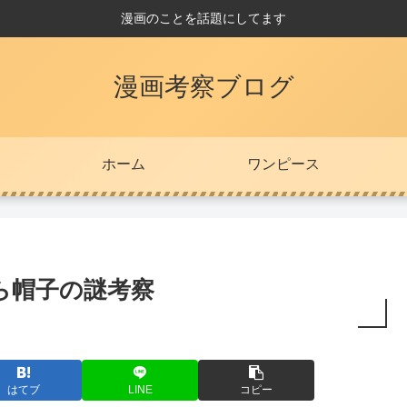
漫画のことを話題にしてます
漫画考察ブログ
ホーム
ワンピース
ら帽子の謎考察
はてブ
LINE
コピー