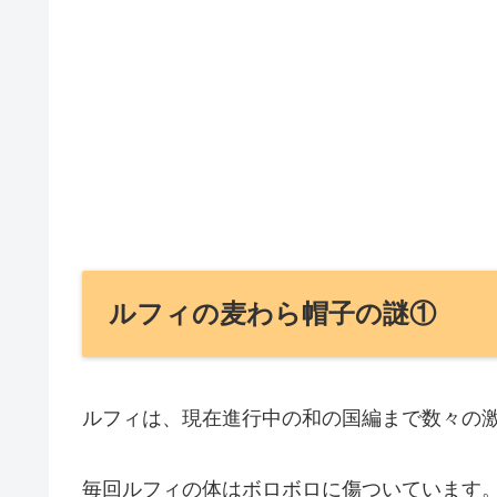
ルフィの麦わら帽子の謎①
ルフィは、現在進行中の和の国編まで数々の
毎回ルフィの体はボロボロに傷ついています