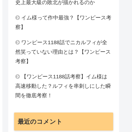
史上最大級の敗北が描かれるのか
イム様って作中最強？【ワンピース考
察】
ワンピース1188話でニカルフィが全
然笑っていない理由とは？【ワンピース
考察】
【ワンピース1188話考察】イム様は
高速移動した？ルフィを串刺しにした瞬
間を徹底考察！
最近のコメント