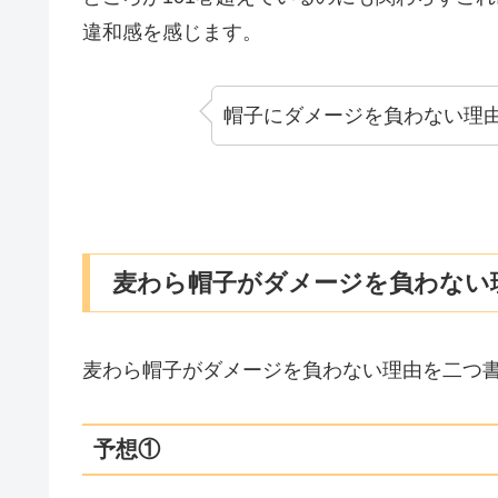
違和感を感じます。
帽子にダメージを負わない理
麦わら帽子がダメージを負わない
麦わら帽子がダメージを負わない理由を二つ
予想①