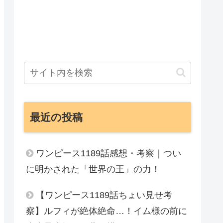
最近の投稿
ワンピース1189話感想・考察｜つい
に明かされた「世界の王」の力！
【ワンピース1189話ちょい見せ考
察】ルフィが絶体絶命…！イム様の前に