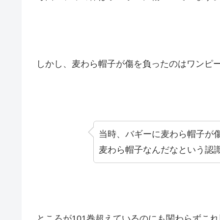
しかし、麦わら帽子が傷を負ったのはワンピ
当時、バギーに麦わら帽子が
麦わら帽子なんだなという認
ところが101巻超えているのにも関わらずこ