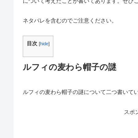
について考えたことが書いてあります。ぜひ
ネタバレを含むのでご注意ください。
目次
[
hide
]
ルフィの麦わら帽子の謎
ルフィの麦わら帽子の謎について二つ書いて
スポ