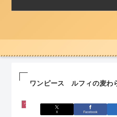
ワンピース ルフィの麦わ
ワンピース
X
Facebook