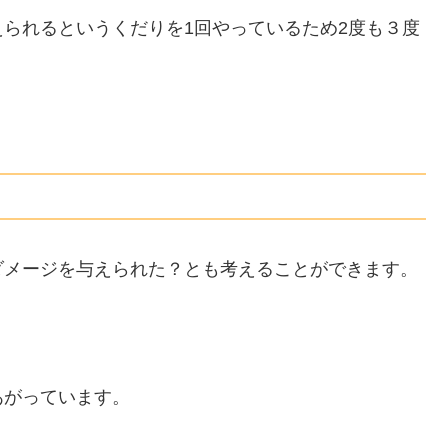
られるというくだりを1回やっているため2度も３度
。
ダメージを与えられた？とも考えることができます。
あがっています。