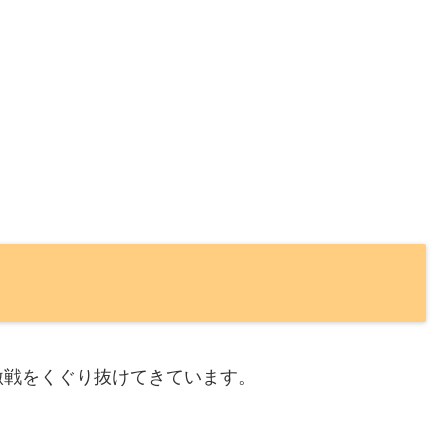
激戦をくぐり抜けてきています。
。