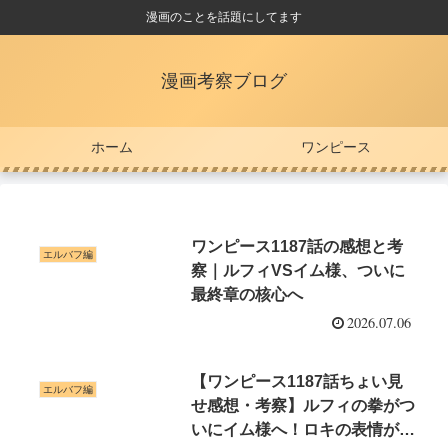
漫画のことを話題にしてます
漫画考察ブログ
ホーム
ワンピース
ワンピース1187話の感想と考
エルバフ編
察｜ルフィVSイム様、ついに
最終章の核心へ
2026.07.06
【ワンピース1187話ちょい見
エルバフ編
せ感想・考察】ルフィの拳がつ
いにイム様へ！ロキの表情がす