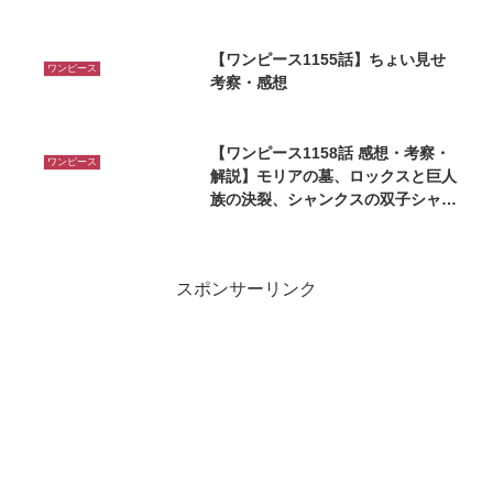
【ワンピース1155話】ちょい見せ
ワンピース
考察・感想
【ワンピース1158話 感想・考察・
ワンピース
解説】モリアの墓、ロックスと巨人
族の決裂、シャンクスの双子シャム
ロック登場！
スポンサーリンク