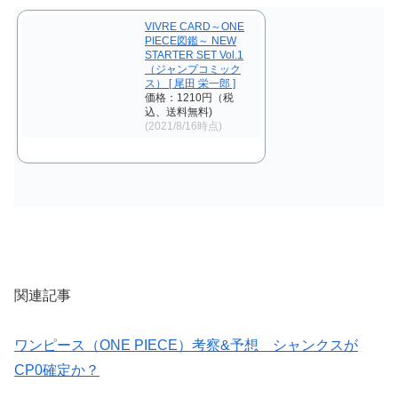
VIVRE CARD～ONE
PIECE図鑑～ NEW
STARTER SET Vol.1
（ジャンプコミック
ス） [ 尾田 栄一郎 ]
価格：1210円（税
込、送料無料)
(2021/8/16時点)
関連記事
ワンピース（ONE PIECE）考察&予想 シャンクスが
CP0確定か？