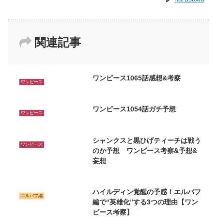
関連記事
ワンピース1065話感想&考察
ワンピース
ワンピース1054話ガチ予想
ワンピース
シャンクスと黒ひげティーチは戦う
ワンピース
のか予想 ワンピース考察&予想&
妄想
ハイルディン覚醒の予感！エルバフ
エルバフ編
編で“英雄化”する3つの理由【ワン
ピース考察】