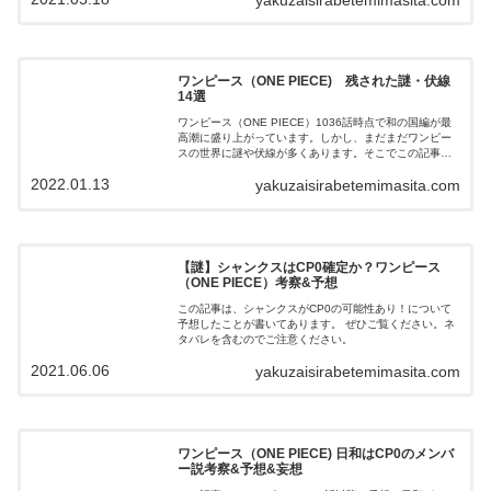
ワンピース（ONE PIECE) 残された謎・伏線
14選
ワンピース（ONE PIECE）1036話時点で和の国編が最
高潮に盛り上がっています。しかし、まだまだワンピー
スの世界に謎や伏線が多くあります。そこでこの記事は
ワンピース1036話時点で残る謎や伏線についてまとめ、
2022.01.13
yakuzaisirabetemimasita.com
考察したことが書いてあります。
【謎】シャンクスはCP0確定か？ワンピース
（ONE PIECE）考察&予想
この記事は、シャンクスがCP0の可能性あり！について
予想したことが書いてあります。 ぜひご覧ください。ネ
タバレを含むのでご注意ください。
2021.06.06
yakuzaisirabetemimasita.com
ワンピース（ONE PIECE) 日和はCP0のメンバ
ー説考察&予想&妄想