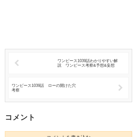
ワンピース1039話わかりやすい解
説 ワンピース考察&予想&妄想
ワンピース1039話 ローの開けた穴
考察
コメント