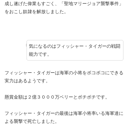
成し遂げた偉業もすごく、「聖地マリージョア襲撃事件」
をおこし奴隷を解放しました。
気になるのはフィッシャー・タイガーの戦闘
能力です。
フィッシャー・タイガーは海軍の小将をボコボコにできる
実力はあるようです。
懸賞金額は２億３０００万ベリーとボチボチです。
フィッシャー・タイガーの最後は海軍小将率いる海軍達に
よる襲撃で死亡しました。