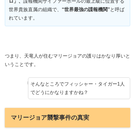
ロ」、
諜報機関サイファーポールの最上級に位置する
世界貴族直属の組織で、
“世界最強の諜報機関”
と呼ば
れています。
つまり、天竜人が住むマリージョアの護りはかなり厚いと
いうことです。
そんなところでフィッシャー・タイガー1人
でどうにかなりますかね？
マリージョア襲撃事件の真実