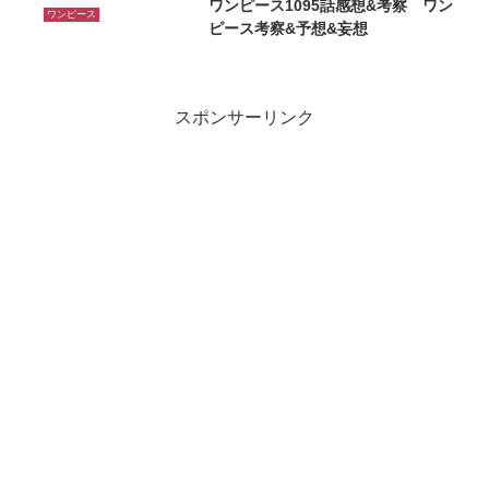
ワンピース1095話感想&考察 ワン
ワンピース
ピース考察&予想&妄想
スポンサーリンク