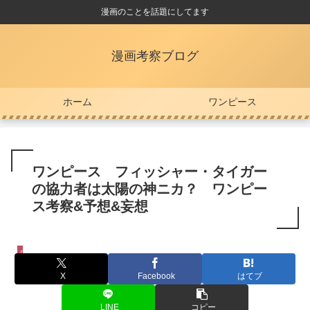
漫画のことを話題にしてます
漫画考察ブログ
ホーム
ワンピース
ワンピース フィッシャー・タイガー
の協力者は太陽の神ニカ？ ワンピー
ス考察&予想&妄想
ワンピース
X
Facebook
はてブ
LINE
コピー