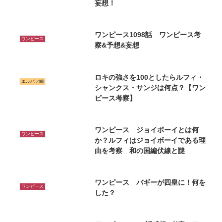
妄想！
ワンピース1098話 ワンピース考
ワンピース
察&予想&妄想
ロキの強さを100としたらルフィ・
エルバフ編
シャンクス・サンジは何点？【ワン
ピース考察】
ワンピース ジョイボーイとは何
ワンピース
か？ルフィはジョイボーイである理
由を考察 和の国編伏線と謎
ワンピース バギーが四皇に！何を
ワンピース
した？