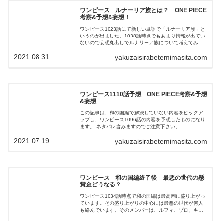
ワンピース ルナーリア族とは？ ONE PIECE
考察&予想&妄想！
ワンピース1023話にて新しい単語で「ルナーリア族」と
いうのが出ました。1038話時点でもあまり情報が出てい
ないので妄想丸出しでルナリーア族について考えてみま
した。
2021.08.31
yakuzaisirabetemimasita.com
ワンピース1110話予想 ONE PIECE考察&予想
&妄想
この記事は、和の国編で解決していない内容をピックア
ップし、ワンピース1096話の内容を予想したものになり
ます。 ネタバレ含みますのでご注意下さい。
2021.07.19
yakuzaisirabetemimasita.com
ワンピース 和の国編終了後 最悪の世代の懸
賞金どうなる？
ワンピース1034話時点で和の国編は最高潮に盛り上がっ
ています。その盛り上がりの中心には最悪の世代が何人
も絡んでいます。そのメンバーは、ルフィ、ゾロ、キッ
ド、ロー、キラー、ドレーク、アプー、ホーキンスで