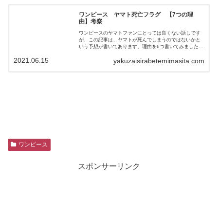
ワンピース ヤマト死亡フラグ 【7つの理
由】考察
ワンピースのヤマトファンにとっては良くない話しです
が、この記事は、ヤマトが死んでしまうのではないかと
いう予想が書いてあります。理由を6つ書いてみました。
ゆるい感じで読んでいただけると嬉しいです。
2021.06.15
yakuzaisirabetemimasita.com
ワンピース
スポンサーリンク